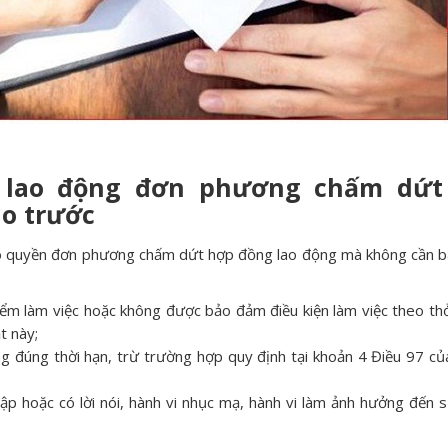
 lao động đơn phương chấm dứt
o trước
có quyền đơn phương chấm dứt hợp đồng lao động mà không cần b
iểm làm việc hoặc không được bảo đảm điều kiện làm việc theo th
t này;
 đúng thời hạn, trừ trường hợp quy định tại khoản 4 Điều 97 củ
p hoặc có lời nói, hành vi nhục mạ, hành vi làm ảnh hưởng đến 