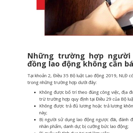
Những trường hợp người
đồng lao động không cần bá
Tại khoản 2, Điều 35 Bộ luật Lao động 2019, NLĐ 
trong những trường hợp dưới đây:
Không được bố trí theo đúng công việc, địa đ
trừ trường hợp quy định tại Điều 29 của Bộ luậ
Không được trả đủ lương hoặc trả lương không
này;
Bị người sử dụng lao động ngược đãi, đánh đậ
nhân phẩm, danh dự; bị cưỡng bức lao động;