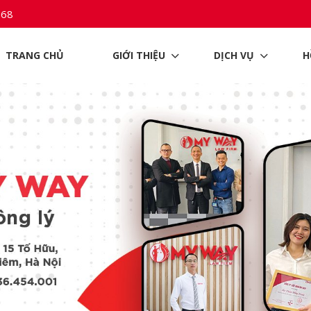
968
TRANG CHỦ
GIỚI THIỆU
DỊCH VỤ
H