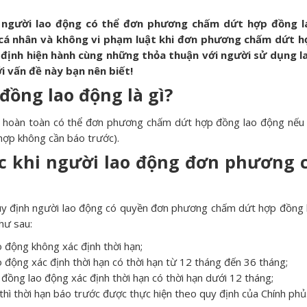
, người lao động có thể đơn phương chấm dứt hợp đồng l
 cá nhân và không vi phạm luật khi đơn phương chấm dứt 
 định hiện hành cùng những thỏa thuận với người sử dụng l
i vấn đề này bạn nên biết!
ồng lao động là gì?
g hoàn toàn có thể đơn phương chấm dứt hợp đồng lao động nếu
 hợp không cần báo trước).
ớc khi người lao động đơn phương
uy định người lao động có quyền đơn phương chấm dứt hợp đồng 
như sau:
o động không xác định thời hạn;
o động xác định thời hạn có thời hạn từ 12 tháng đến 36 tháng;
 đồng lao động xác định thời hạn có thời hạn dưới 12 tháng;
thì thời hạn báo trước được thực hiện theo quy định của Chính phủ