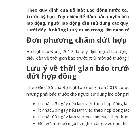
Theo quy định của Bộ luật Lao động nước ta
trước kỳ hạn. Tuy nhiên để đảm bảo quyền lợi
lao động, người lao động cần thủ đúng các quy
Dưới đây là những lưu ý quan trọng liên quan tớ
Đơn phương chấm dứt hợp đ
Bộ luật Lao Động 2019 đã quy định người lao độn
điều kiện về thời gian báo trước (trừ một số trường
Lưu ý về thời gian báo trư
dứt hợp đồng
Theo Điều 35 của Bộ luật Lao động năm 2019 có q
nhưng phải báo trước cho người sử dụng lao động 
Ít nhất 45 ngày nếu làm việc theo hợp đồng la
Ít nhất 30 ngày nếu làm việc theo hợp đồng la
Ít nhất 03 ngày làm việc nếu làm việc theo hợp
Đối với một số ngành, nghề, công việc đặc thù 