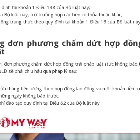
định tại khoản 1 Điều 138 của Bộ luật này;
a Bộ luật này, trừ trường hợp các bên có thỏa thuận khác;
ông trung thực theo quy định tại khoản 1 Điều 16 của Bộ luật nà
ng đơn phương chấm dứt hợp đồn
ật
hi đơn phương chấm dứt hợp đồng trái pháp luật (tức không báo 
NLĐ sẽ phải chịu hậu quả pháp lý sau:
nửa tháng tiền lương theo hợp đồng lao động và một khoản tiền 
những ngày không báo trước;
hí đào tạo quy định tại Điều 62 của Bộ luật này.