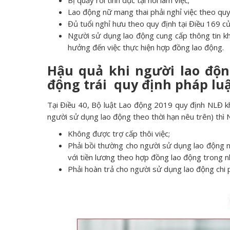
Bị quấy rối tình dục tại nơi làm việc;
Lao động nữ mang thai phải nghỉ việc theo quy 
Đủ tuổi nghỉ hưu theo quy định tại Điều 169 củ
Người sử dụng lao động cung cấp thông tin kh
hưởng đến việc thực hiện hợp đồng lao động.
Hậu quả khi người lao độ
động trái quy định pháp lu
Tại Điều 40, Bộ luật Lao động 2019 quy định NLĐ k
người sử dụng lao động theo thời hạn nêu trên) thì 
Không được trợ cấp thôi việc;
Phải bồi thường cho người sử dụng lao động 
với tiền lương theo hợp đồng lao động trong 
Phải hoàn trả cho người sử dụng lao động chi p