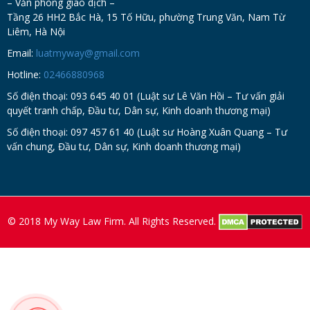
– Văn phòng giao dịch –
Tầng 26 HH2 Bắc Hà, 15 Tố Hữu, phường Trung Văn, Nam Từ
Liêm, Hà Nội
Email:
luatmyway@gmail.com
Hotline:
02466880968
Số điện thoại: 093 645 40 01 (Luật sư Lê Văn Hồi – Tư vấn giải
quyết tranh chấp, Đầu tư, Dân sự, Kinh doanh thương mại)
Số điện thoại: 097 457 61 40 (Luật sư Hoàng Xuân Quang – Tư
vấn chung, Đầu tư, Dân sự, Kinh doanh thương mại)
© 2018 My Way Law Firm. All Rights Reserved.