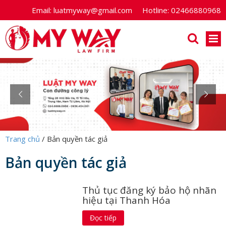
Email:
luatmyway@gmail.com
Hotline:
02466880968
Trang chủ
/
Bản quyền tác giả
Bản quyền tác giả
Thủ tục đăng ký bảo hộ nhãn
hiệu tại Thanh Hóa
Đọc tiếp