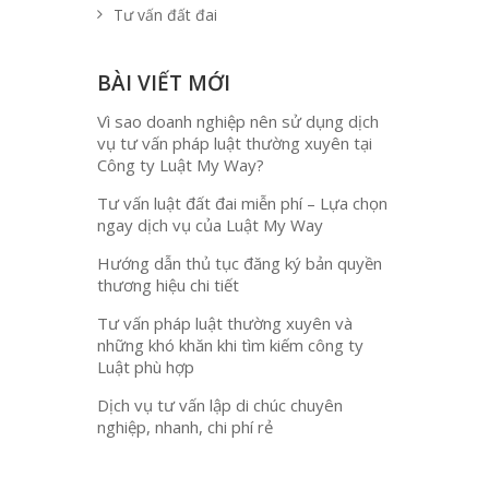
Tư vấn đất đai
BÀI VIẾT MỚI
Vì sao doanh nghiệp nên sử dụng dịch
vụ tư vấn pháp luật thường xuyên tại
Công ty Luật My Way?
Tư vấn luật đất đai miễn phí – Lựa chọn
ngay dịch vụ của Luật My Way
Hướng dẫn thủ tục đăng ký bản quyền
thương hiệu chi tiết
Tư vấn pháp luật thường xuyên và
những khó khăn khi tìm kiếm công ty
Luật phù hợp
Dịch vụ tư vấn lập di chúc chuyên
nghiệp, nhanh, chi phí rẻ