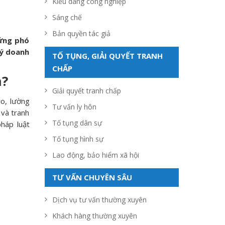
Kiểu dáng công nghiệp
Sáng chế
Bản quyền tác giả
 ứng phó
lý doanh
TỐ TỤNG, GIẢI QUYẾT TRANH
CHẤP
n?
Giải quyết tranh chấp
ro, lường
Tư vấn ly hôn
và tranh
Tố tụng dân sự
háp luật
Tố tụng hình sự
Lao động, bảo hiểm xã hội
TƯ VẤN CHUYÊN SÂU
Dịch vụ tư vấn thường xuyên
Khách hàng thường xuyên