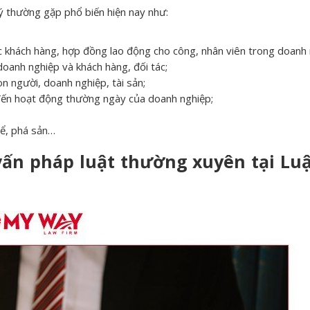
ý thường gặp phổ biến hiện nay như:
c khách hàng, hợp đồng lao động cho công, nhân viên trong doanh 
doanh nghiệp và khách hàng, đối tác;
on người, doanh nghiệp, tài sản;
đến hoạt động thường ngày của doanh nghiệp;
hể, phá sản…
 vấn pháp luật thường xuyên tại Lu