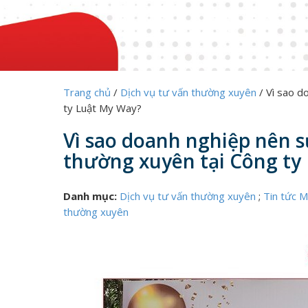
Trang chủ
/
Dịch vụ tư vấn thường xuyên
/
Vì sao d
ty Luật My Way?
Vì sao doanh nghiệp nên s
thường xuyên tại Công ty
Danh mục:
Dịch vụ tư vấn thường xuyên
;
Tin tức 
thường xuyên