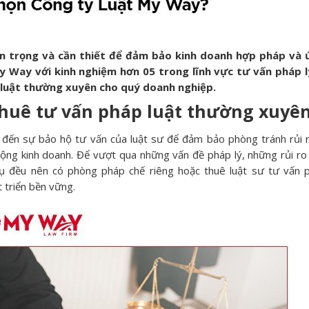
an trọng và cần thiết để đảm bảo kinh doanh hợp pháp và
My Way với kinh nghiệm hơn 05 trong lĩnh vực tư vấn pháp 
p luật thường xuyên cho quý doanh nghiệp.
huê tư vấn pháp luật thường xuyê
 đến sự bảo hộ tư vấn của luật sư để đảm bảo phòng tránh rủi 
g kinh doanh. Để vượt qua những vấn đề pháp lý, những rủi ro 
vụ đều nên có phòng pháp chế riêng hoặc thuê luật sư tư vấn p
 triển bền vững.