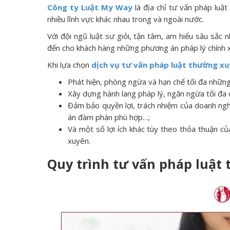
Công ty Luật My Way
là địa chỉ tư vấn pháp luậ
nhiều lĩnh vực khác nhau trong và ngoài nước.
Với đội ngũ luật sư giỏi, tận tâm, am hiểu sâu sắc
đến cho khách hàng những phương án pháp lý chính x
Khi lựa chọn
dịch vụ tư vấn pháp luật thường x
Phát hiện, phòng ngừa và hạn chế tối đa những 
Xây dựng hành lang pháp lý, ngăn ngừa tối đa 
Đảm bảo quyền lợi, trách nhiệm của doanh ngh
án đàm phán phù hợp…;
Và một số lợi ích khác tùy theo thỏa thuận c
xuyên.
Quy trình tư vấn pháp luật