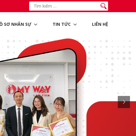
Ồ SƠ NHÂN SỰ
TIN TỨC
LIÊN HỆ