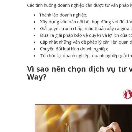
Các tình huống doanh nghiệp cần được tư vấn pháp l
Thành lập doanh nghiệp;
Xây dựng văn bản nội bộ, hợp đồng với đối tá
Giải quyết tranh chấp, mâu thuẫn xảy ra giữa 
Đưa ra giải pháp bảo vệ quyền và lợi ích của c
Cập nhật những vấn đề pháp lý cần liên quan 
Chuyển đổi loại hình doanh nghiệp;
Tổ chức lại doanh nghiệp, doanh nghiệp giải t
Vì sao nên chọn dịch vụ tư
Way?