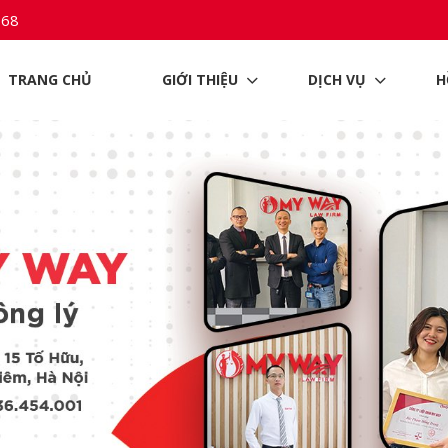
968
TRANG CHỦ
GIỚI THIỆU
DỊCH VỤ
H