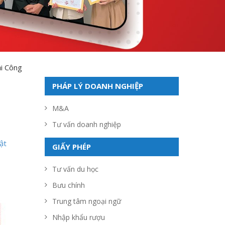
ại Công
PHÁP LÝ DOANH NGHIỆP
M&A
Tư vấn doanh nghiệp
ật
GIẤY PHÉP
Tư vấn du học
Bưu chính
Trung tâm ngoại ngữ
Nhập khẩu rượu