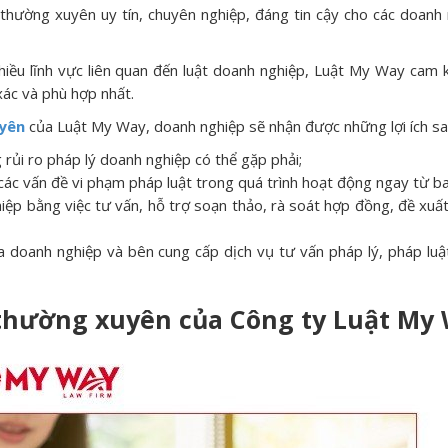
t thường xuyên uy tín, chuyên nghiệp, đáng tin cậy cho các doanh
 nhiều lĩnh vực liên quan đến luật doanh nghiệp, Luật My Way cam
ác và phù hợp nhất.
uyên
của Luật My Way, doanh nghiệp sẽ nhận được những lợi ích sa
rủi ro pháp lý doanh nghiệp có thể gặp phải;
các vấn đề vi phạm pháp luật trong quá trình hoạt động ngay từ b
iệp bằng việc tư vấn, hỗ trợ soạn thảo, rà soát hợp đồng, đề xu
ủa doanh nghiệp và bên cung cấp dịch vụ tư vấn pháp lý, pháp lu
 thường xuyên của Công ty Luật My