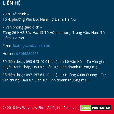
LIÊN HỆ
– Trụ sở chính –
Tổ 4, phường Phú Đô, Nam Từ Liêm, Hà Nội
– Văn phòng giao dịch –
Tầng 26 HH2 Bắc Hà, 15 Tố Hữu, phường Trung Văn, Nam Từ
Liêm, Hà Nội
Email:
luatmyway@gmail.com
Hotline:
02466880968
Số điện thoại: 093 645 40 01 (Luật sư Lê Văn Hồi – Tư vấn giải
quyết tranh chấp, Đầu tư, Dân sự, Kinh doanh thương mại)
Số điện thoại: 097 457 61 40 (Luật sư Hoàng Xuân Quang – Tư
vấn chung, Đầu tư, Dân sự, Kinh doanh thương mại)
© 2018 My Way Law Firm. All Rights Reserved.