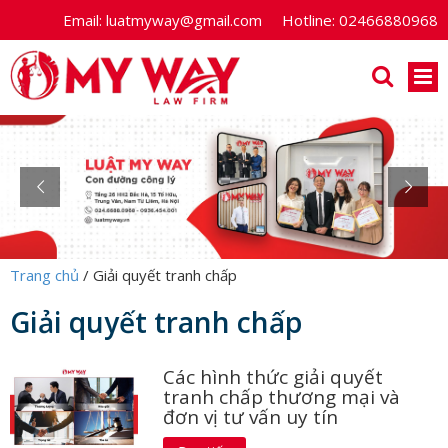
Email:
luatmyway@gmail.com
Hotline:
02466880968
Trang chủ
/
Giải quyết tranh chấp
Giải quyết tranh chấp
Các hình thức giải quyết
tranh chấp thương mại và
đơn vị tư vấn uy tín