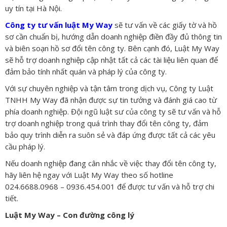
uy tín tại Hà Nội.
Công ty tư vấn luật My Way
sẽ tư vấn về các giấy tờ và hồ
sơ cần chuẩn bị, hướng dẫn doanh nghiệp điền đầy đủ thông tin
và biên soạn hồ sơ đổi tên công ty. Bên cạnh đó, Luật My Way
sẽ hỗ trợ doanh nghiệp cập nhật tất cả các tài liệu liên quan để
đảm bảo tính nhất quán và pháp lý của công ty.
Với sự chuyên nghiệp và tận tâm trong dịch vụ, Công ty Luật
TNHH My Way đã nhận được sự tin tưởng và đánh giá cao từ
phía doanh nghiệp. Đội ngũ luật sư của công ty sẽ tư vấn và hỗ
trợ doanh nghiệp trong quá trình thay đổi tên công ty, đảm
bảo quy trình diễn ra suôn sẻ và đáp ứng được tất cả các yêu
cầu pháp lý.
Nếu doanh nghiệp đang cân nhắc về việc thay đổi tên công ty,
hãy liên hệ ngay với Luật My Way theo số hotline
024.6688.0968 – 0936.454.001 để được tư vấn và hỗ trợ chi
tiết.
Luật My Way – Con đường công lý