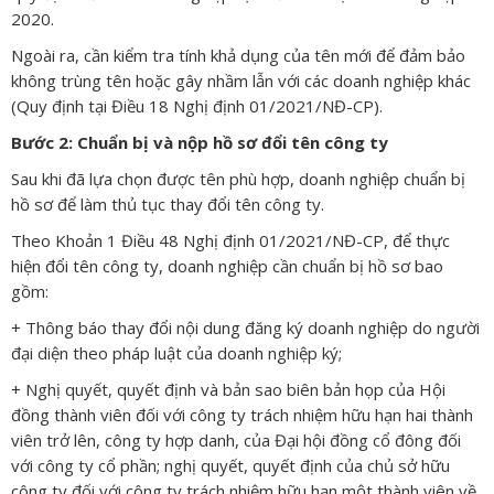
2020.
Ngoài ra, cần kiểm tra tính khả dụng của tên mới để đảm bảo
không trùng tên hoặc gây nhầm lẫn với các doanh nghiệp khác
(Quy định tại Điều 18 Nghị định 01/2021/NĐ-CP).
Bước 2: Chuẩn bị và nộp hồ sơ đổi tên công ty
Sau khi đã lựa chọn được tên phù hợp, doanh nghiệp chuẩn bị
hồ sơ để làm thủ tục thay đổi tên công ty.
Theo Khoản 1 Điều 48 Nghị định 01/2021/NĐ-CP, để thực
hiện đổi tên công ty, doanh nghiệp cần chuẩn bị hồ sơ bao
gồm:
+ Thông báo thay đổi nội dung đăng ký doanh nghiệp do người
đại diện theo pháp luật của doanh nghiệp ký;
+ Nghị quyết, quyết định và bản sao biên bản họp của Hội
đồng thành viên đối với công ty trách nhiệm hữu hạn hai thành
viên trở lên, công ty hợp danh, của Đại hội đồng cổ đông đối
với công ty cổ phần; nghị quyết, quyết định của chủ sở hữu
công ty đối với công ty trách nhiệm hữu hạn một thành viên về