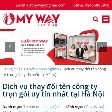
Email:
luatmyway@gmail.com
Hotline:
02466880968
Trang chủ
/
Tư vấn doanh nghiệp
/
Dịch vụ thay đổi tên công
ty trọn gói uy tín nhất tại Hà Nội
Dịch vụ thay đổi tên công ty
trọn gói uy tín nhất tại Hà Nội
Danh mục:
Tư vấn doanh nghiệp
Lĩnh vực:
Công ty Luật