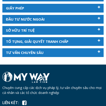
GIẤY PHÉP
ĐẦU TƯ NƯỚC NGOÀI
SỞ HỮU TRÍ TUỆ
TỐ TỤNG, GIẢI QUYẾT TRANH CHẤP
TƯ VẤN CHUYÊN SÂU
Chuyên cung cấp các dịch vụ pháp lý, tư vấn chuyên sâu cho mọi
cá nhân và các tổ chức doanh nghiệp
LIÊN KẾT: