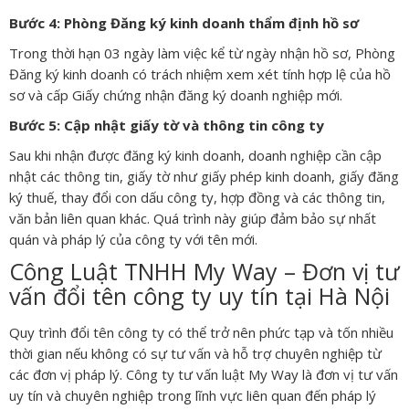
Bước 4: Phòng Đăng ký kinh doanh thẩm định hồ sơ
Trong thời hạn 03 ngày làm việc kể từ ngày nhận hồ sơ, Phòng
Đăng ký kinh doanh có trách nhiệm xem xét tính hợp lệ của hồ
sơ và cấp Giấy chứng nhận đăng ký doanh nghiệp mới.
Bước 5: Cập nhật giấy tờ và thông tin công ty
Sau khi nhận được đăng ký kinh doanh, doanh nghiệp cần cập
nhật các thông tin, giấy tờ như giấy phép kinh doanh, giấy đăng
ký thuế, thay đổi con dấu công ty, hợp đồng và các thông tin,
văn bản liên quan khác. Quá trình này giúp đảm bảo sự nhất
quán và pháp lý của công ty với tên mới.
Công Luật TNHH My Way – Đơn vị tư
vấn đổi tên công ty uy tín tại Hà Nội
Quy trình đổi tên công ty có thể trở nên phức tạp và tốn nhiều
thời gian nếu không có sự tư vấn và hỗ trợ chuyên nghiệp từ
các đơn vị pháp lý. Công ty tư vấn luật My Way là đơn vị tư vấn
uy tín và chuyên nghiệp trong lĩnh vực liên quan đến pháp lý