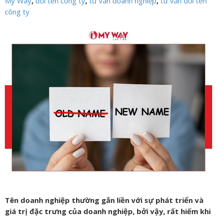
My Way
,
đổi tên công ty
,
tư vấn doanh nghiệp
,
tư vấn đổi tên
công ty
Tên doanh nghiệp thường gắn liền với sự phát triển và
giá trị đặc trưng của doanh nghiệp, bởi vậy, rất hiếm khi