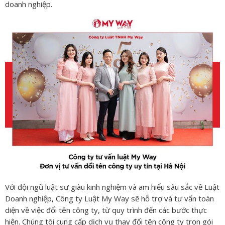
doanh nghiệp.
Với đội ngũ luật sư giàu kinh nghiệm và am hiểu sâu sắc về Luật
Doanh nghiệp, Công ty Luật My Way sẽ hỗ trợ và tư vấn toàn
diện về việc đổi tên công ty, từ quy trình đến các bước thực
hiện. Chúng tôi cung cấp dịch vụ thay đổi tên công ty trọn gói