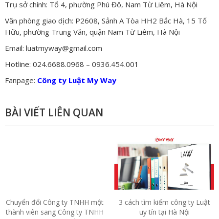
Trụ sở chính: Tổ 4, phường Phú Đô, Nam Từ Liêm, Hà Nội
Văn phòng giao dịch: P2608, Sảnh A Tòa HH2 Bắc Hà, 15 Tố
Hữu, phường Trung Văn, quận Nam Từ Liêm, Hà Nội
Email: luatmyway@gmail.com
Hotline: 024.6688.0968 – 0936.454.001
Fanpage:
Công ty Luật My Way
BÀI VIẾT LIÊN QUAN
Chuyển đổi Công ty TNHH một
3 cách tìm kiếm công ty Luật
thành viên sang Công ty TNHH
uy tín tại Hà Nội