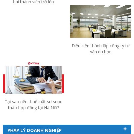
hai thành viên trở lên
Điều kiện thành lập công ty tư
vấn du học
Tại sao nên thuê luật sư soạn
thảo hợp đồng tại Hà Nội?
PHÁP LÝ DOANH NGHIỆP