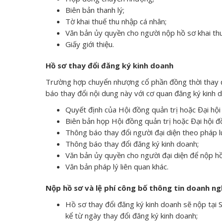
Biên bản thanh lý;
Tờ khai thuế thu nhập cá nhân;
Văn bản ủy quyền cho người nộp hồ sơ khai th
Giấy giới thiệu.
Hồ sơ thay đổi đăng ký kinh doanh
Trường hợp chuyển nhượng cổ phần đồng thời thay đổ
báo thay đổi nội dung này với cơ quan đăng ký kinh 
Quyết định của Hội đồng quản trị hoặc Đại hội
Biên bản họp Hội đồng quản trị hoặc Đại hội đ
Thông báo thay đổi người đại diện theo pháp l
Thông báo thay đổi đăng ký kinh doanh;
Văn bản ủy quyền cho người đại diện để nộp hồ
Văn bản pháp lý liên quan khác.
Nộp hồ sơ và lệ phí công bố thông tin doanh ng
Hồ sơ thay đổi đăng ký kinh doanh sẽ nộp tại 
kể từ ngày thay đổi đăng ký kinh doanh;