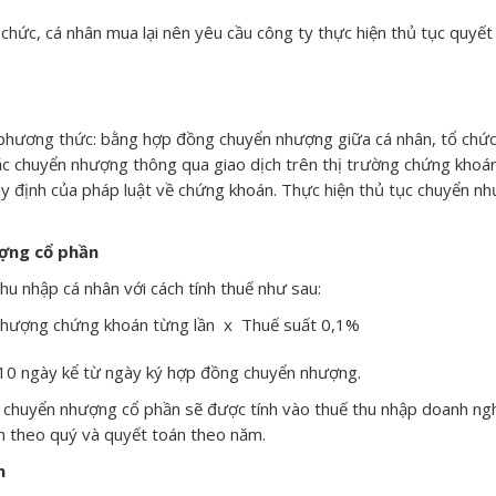
ổ chức, cá nhân mua lại nên yêu cầu công ty thực hiện thủ tục quyết
 phương thức: bằng hợp đồng chuyển nhượng giữa cá nhân, tổ chứ
 chuyển nhượng thông qua giao dịch trên thị trường chứng khoán,
quy định của pháp luật về chứng khoán. Thực hiện thủ tục chuyển n
ượng cổ phần
thu nhập cá nhân với cách tính thuế như sau:
 nhượng chứng khoán từng lần x Thuế suất 0,1%
à 10 ngày kể từ ngày ký hợp đồng chuyển nhượng.
g chuyển nhượng cổ phần sẽ được tính vào thuế thu nhập doanh ng
nh theo quý và quyết toán theo năm.
n