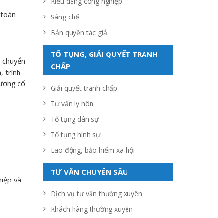
Kiểu dáng công nghiệp
 toán
Sáng chế
Bản quyền tác giả
TỐ TỤNG, GIẢI QUYẾT TRANH
c chuyển
CHẤP
 trình
hượng cổ
Giải quyết tranh chấp
Tư vấn ly hôn
Tố tụng dân sự
Tố tụng hình sự
Lao động, bảo hiểm xã hội
TƯ VẤN CHUYÊN SÂU
hiệp và
Dịch vụ tư vấn thường xuyên
Khách hàng thường xuyên