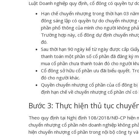
Luật Doanh nghiệp quy định, cổ đông có quyền tự d
Hạn chế chuyển nhượng trong thời hạn 03 năm,
đông sáng lập có quyền tự do chuyển nhượng 
phần phổ thông của mình cho người không phải
Trường hợp này, cổ đông dự định chuyển nhượ
đó.
Sau thời hạn 90 ngày kể từ ngày được cấp Giấ
thanh toán một phần số cổ phần đã đăng ký 
mua cổ phần chưa thanh toán đó cho người khá
Cổ đông sở hữu cổ phần ưu đãi biểu quyết. T
đó cho người khác.
Quyền chuyển nhượng cổ phần của cổ đông bị h
định hạn chế về chuyển nhượng cổ phần chỉ có 
Bước 3: Thực hiện thủ tục chuyể
Theo quy định tại Nghị định 108/2018/NĐ-CP hiện na
chuyển nhượng cổ phần nên doanh nghiệp không phải
hiện chuyển nhượng cổ phần trong nội bộ công ty và 