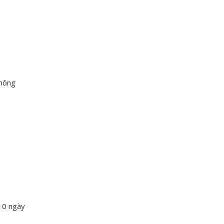
thông
 10 ngày