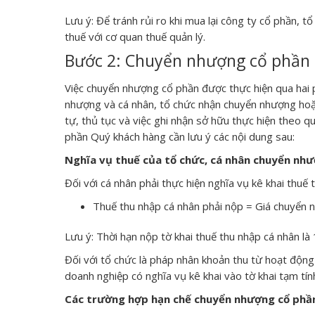
Lưu ý: Để tránh rủi ro khi mua lại công ty cổ phần, t
thuế với cơ quan thuế quản lý.
Bước 2: Chuyển nhượng cổ phần
Việc chuyển nhượng cổ phần được thực hiện qua hai
nhượng và cá nhân, tổ chức nhận chuyển nhượng hoặc
tự, thủ tục và việc ghi nhận sở hữu thực hiện theo 
phần Quý khách hàng cần lưu ý các nội dung sau:
Nghĩa vụ thuế của tổ chức, cá nhân chuyển nh
Đối với cá nhân phải thực hiện nghĩa vụ kê khai thuế 
Thuế thu nhập cá nhân phải nộp = Giá chuyển
Lưu ý: Thời hạn nộp tờ khai thuế thu nhập cá nhân l
Đối với tổ chức là pháp nhân khoản thu từ hoạt độn
doanh nghiệp có nghĩa vụ kê khai vào tờ khai tạm tí
Các trường hợp hạn chế chuyển nhượng cổ phầ