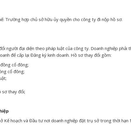
uế: Trường hợp chủ sở hữu ủy quyền cho công ty đi nộp hồ sơ.
i người đại diện theo pháp luật của công ty. Doanh nghiệp phải 
doanh để cấp lại Đăng ký kinh doanh. Hồ sơ thay đổi gồm:
 đồng cổ đông;
ồng cổ đông;
uật;
 sơ thay đổi;
hiệp
Sở Kế hoạch và Đầu tư nơi doanh nghiệp đặt trụ sở trong thời hạn