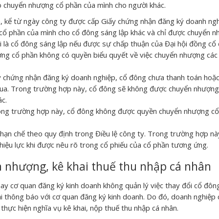
o chuyển nhượng cổ phần của mình cho người khác.
 kể từ ngày công ty được cấp Giấy chứng nhận đăng ký doanh ngh
cổ phần của mình cho cổ đông sáng lập khác và chỉ được chuyển 
 là cổ đông sáng lập nếu được sự chấp thuận của Đại hội đồng cổ
ng cổ phần không có quyền biểu quyết về việc chuyển nhượng các
y chứng nhận đăng ký doanh nghiệp, cổ đông chưa thanh toán hoặc
mua. Trong trường hợp này, cổ đông sẽ không được chuyển nhượn
c.
rong trường hợp này, cổ đông không được quyền chuyển nhượng c
ạn chế theo quy định trong Điều lệ công ty. Trong trường hợp nà
hiệu lực khi được nêu rõ trong cổ phiếu của cổ phần tương ứng.
n nhượng, kê khai thuế thu nhập cá nhân
y cơ quan đăng ký kinh doanh không quản lý việc thay đổi cổ đôn
 thông báo với cơ quan đăng ký kinh doanh. Do đó, doanh nghiệp 
thực hiện nghĩa vụ kê khai, nộp thuế thu nhập cá nhân.