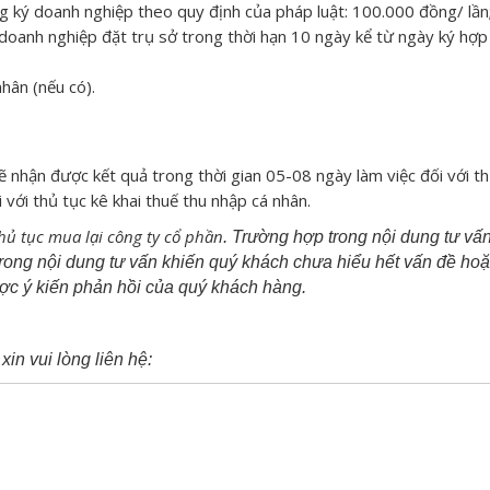
g ký doanh nghiệp theo quy định của pháp luật: 100.000 đồng/ lần
i doanh nghiệp đặt trụ sở trong thời hạn 10 ngày kể từ ngày ký hợ
hân (nếu có).
nhận được kết quả trong thời gian 05-08 ngày làm việc đối với th
 với thủ tục kê khai thuế thu nhập cá nhân.
hủ tục mua lại công ty cổ phần
. Trường hợp trong nội dung tư vấ
trong nội dung tư vấn khiến quý khách chưa hiểu hết vấn đề ho
ợc ý kiến phản hồi của quý khách hàng.
xin vui lòng liên hệ: