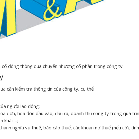
đổi cổ đông thông qua chuyển nhượng cổ phần trong công ty.
ty
ua cần kiểm tra thông tin của công ty, cụ thể:
của người lao động;
hóa đơn, hóa đơn đầu vào, đầu ra, doanh thu công ty trong quá trì
án khác…;
thành nghĩa vụ thuế, báo cáo thuế, các khoản nợ thuế (nếu có), tình