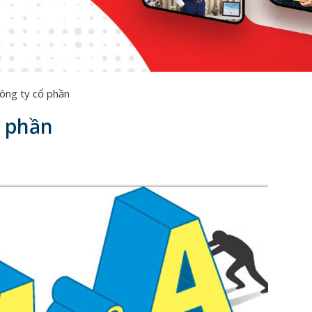
công ty cổ phần
ổ phần