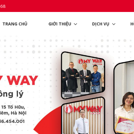
968
TRANG CHỦ
GIỚI THIỆU
DỊCH VỤ
H