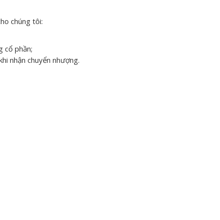
ho chúng tôi:
g cổ phần;
 khi nhận chuyển nhượng.