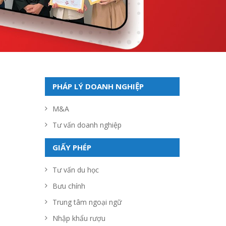
PHÁP LÝ DOANH NGHIỆP
M&A
Tư vấn doanh nghiệp
GIẤY PHÉP
Tư vấn du học
Bưu chính
Trung tâm ngoại ngữ
Nhập khẩu rượu