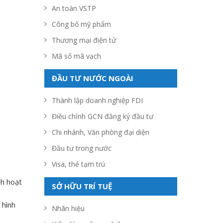
An toàn VSTP
Công bố mỹ phẩm
Thương mại điện tử
Mã số mã vạch
ĐẦU TƯ NƯỚC NGOÀI
Thành lập doanh nghiệp FDI
Điều chỉnh GCN đăng ký đầu tư
Chi nhánh, Văn phòng đại diện
Đầu tư trong nước
Visa, thẻ tạm trú
nh hoạt
SỞ HỮU TRÍ TUỆ
 hình
Nhãn hiệu