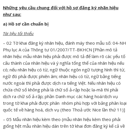
Những yêu cầu chung đối với hồ sơ đăng ký nhãn hiệu
như sau:
a) Hồ sơ cần chuẩn bị
Tài liệu tối thiểu
– 02 Tờ khai đăng ký nhãn hiệu, đánh máy theo mẫu số: 04-NH
Phụ lục A của Thông tư 01/2007/TT-BKHCN [Phần mô tả
nhãn hiệu: mẫu nhãn hiệu phải được mô tả để làm rõ các yếu tố
cấu thành của nhãn hiệu và ý nghĩa tổng thể của nhãn hiệu nếu
có; nếu nhãn hiệu có từ, ngữ thuộc ngôn ngữ tượng hình thì từ,
ngữ đó phải được phiên âm; nhãn hiệu có từ, ngữ bằng tiếng
nước ngoài thì phải được dịch ra tiếng Việt. Nếu nhãn hiệu có
chứa chữ số không phải là chữ số ả-rập hoặc la-mã thì phải
dịch ra chữ số ả-rập; phần Danh mục các hàng hoá/dịch vụ
trong tờ khai phải được phân nhóm phù hợp với bảng phân loại
quốc tế về hàng hoá, dịch vụ (theo Thoả ước Nice lần thứ 11)]
– 05 Mẫu nhãn hiệu kèm theo (mẫu nhãn hiệu kèm theo phải
giống hệt mẫu nhãn hiệu dán trên tờ khai đơn đăng ký kể cả về