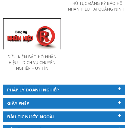
THỦ TỤC ĐĂNG KÝ BẢO HỘ
NHÃN HIỆU TẠI QUẢNG NINH
ĐIỀU KIỆN BẢO HỘ NHÃN
HIỆU | DỊCH VỤ CHUYÊN
NGHIỆP – UY TÍN
PHÁP LÝ DOANH NGHIỆP
GIẤY PHÉP
ĐẦU TƯ NƯỚC NGOÀI