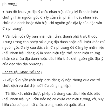
phương);
+ Bản đồ khu vực địa lý (nếu nhãn hiệu đăng ký là nhãn hiệu
chứng nhận nguồn gốc địa lý của sản phẩm, hoặc nhãn hiệu
chứa địa danh hoặc dấu hiệu chỉ nguồn gốc địa lý của đặc sản
địa phương).
+ Văn bản của Ủy ban nhân dân tỉnh, thành phố trực thuộc
Trung ương cho phép sử dụng địa danh hoặc dấu hiệu khác chỉ
nguồn gốc địa lý của đặc sản địa phương để đăng ký nhãn hiệu
(nếu nhãn hiệu đăng ký là nhãn hiệu tập thể, nhãn hiệu chứng
nhận có chứa địa danh hoặc dấu hiệu khác chỉ nguồn gốc địa lý
của đặc sản địa phương).
Các tài liệu khác (nếu có)
– Giấy uỷ quyền (nếu nộp đơn đăng ký nộp thông qua các tổ
chức dịch vụ đại diện sở hữu công nghiệp);
– Tài liệu xác nhận được phép sử dụng các dấu hiệu đặc biệt
(nếu nhãn hiệu yêu cầu bảo hộ có chứa các biểu tượng, cờ, huy
hiệu của cơ quan, tổ chức trong nước và quốc tế…);