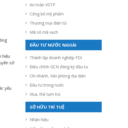
An toàn VSTP
Công bố mỹ phẩm
Thương mại điện tử
Mã số mã vạch
công
ĐẦU TƯ NƯỚC NGOÀI
n hiệu
Thành lập doanh nghiệp FDI
quyền sở
Điều chỉnh GCN đăng ký đầu tư
Chi nhánh, Văn phòng đại diện
Đầu tư trong nước
ác yếu
Visa, thẻ tạm trú
SỞ HỮU TRÍ TUỆ
Nhãn hiệu