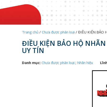
Trang chủ
/
Chưa được phân loại
/
ĐIỀU KIỆN BẢO 
ĐIỀU KIỆN BẢO HỘ NHÃN 
UY TÍN
Danh mục:
Chưa được phân loại
;
Nhãn hiệu
Lĩn