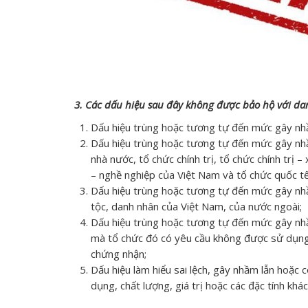
3. Các dấu hiệu sau đây không được bảo hộ với da
Dấu hiệu trùng hoặc tương tự đến mức gây nhầm
Dấu hiệu trùng hoặc tương tự đến mức gây nhầm
nhà nước, tổ chức chính trị, tổ chức chính trị – 
– nghề nghiệp của Việt Nam và tổ chức quốc t
Dấu hiệu trùng hoặc tương tự đến mức gây nhầm 
tộc, danh nhân của Việt Nam, của nước ngoài;
Dấu hiệu trùng hoặc tương tự đến mức gây nhầ
mà tổ chức đó có yêu cầu không được sử dụng,
chứng nhận;
Dấu hiệu làm hiểu sai lệch, gây nhầm lẫn hoặc 
dụng, chất lượng, giá trị hoặc các đặc tính khá