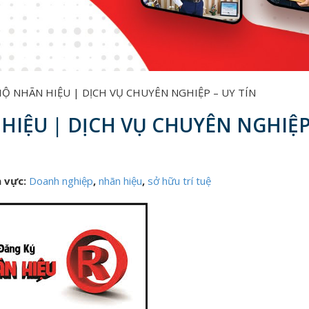
HỘ NHÃN HIỆU | DỊCH VỤ CHUYÊN NGHIỆP – UY TÍN
HIỆU | DỊCH VỤ CHUYÊN NGHIỆP
h vực:
Doanh nghiệp
,
nhãn hiệu
,
sở hữu trí tuệ