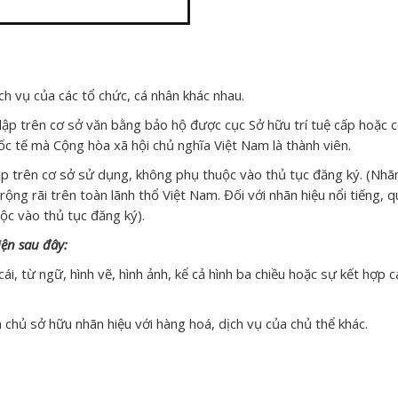
ch vụ của các tổ chức, cá nhân khác nhau.
ập trên cơ sở văn bằng bảo hộ được cục Sở hữu trí tuệ cấp hoặc 
c tế mà Cộng hòa xã hội chủ nghĩa Việt Nam là thành viên.
lập trên cơ sở sử dụng, không phụ thuộc vào thủ tục đăng ký. (Nhã
 rộng rãi trên toàn lãnh thổ Việt Nam. Đối với nhãn hiệu nổi tiếng, 
ộc vào thủ tục đăng ký).
ện sau đây:
i, từ ngữ, hình vẽ, hình ảnh, kể cả hình ba chiều hoặc sự kết hợp c
 chủ sở hữu nhãn hiệu với hàng hoá, dịch vụ của chủ thể khác.