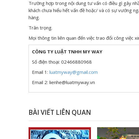
Trường hợp trong nội dung tư vấn có điều gì gây nhầ
khách chưa hiểu hết vấn đề hoặc/ và có sự vướng ngạ
hàng.
Trân trọng.
Mọi thông tin liên quan đến việc trao đổi công việc xin
CÔNG TY LUẬT TNHH MY WAY
Số điện thoại: 02466880968
Email 1:
luatmyway@gmail.com
Email 2: lienhe@luatmyway.vn
BÀI VIẾT LIÊN QUAN