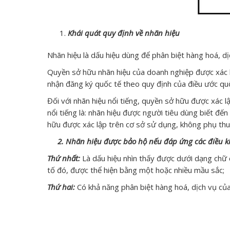
Khái quát quy định về nhãn hiệu
Nhãn hiệu là dấu hiệu dùng để phân biệt hàng hoá, dị
Quyền sở hữu nhãn hiệu của doanh nghiệp được xác l
nhận đăng ký quốc tế theo quy định của điều ước quố
Đối với nhãn hiệu nổi tiếng, quyền sở hữu được xác 
nổi tiếng là: nhãn hiệu được người tiêu dùng biết đến
hữu được xác lập trên cơ sở sử dụng, không phụ thu
2. Nhãn
hiệu được bảo hộ nếu đáp ứng các điều ki
Thứ nhất:
Là dấu hiệu nhìn thấy được dưới dạng chữ cá
tố đó, được thể hiện bằng một hoặc nhiều mầu sắc;
Thứ hai:
Có khả năng phân biệt hàng hoá, dịch vụ của