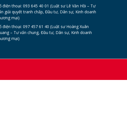
ố điện thoại: 093 645 40 01 (Luật sư Lê Văn Hồi – Tư
ấn giải quyết tranh chấp, Đầu tư, Dân sự, Kinh doanh
hương mại)
ố điện thoại: 097 457 61 40 (Luật sư Hoàng Xuân
uang – Tư vấn chung, Đầu tư, Dân sự, Kinh doanh
hương mại)