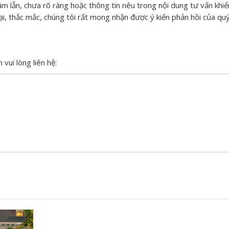
m lẫn, chưa rõ ràng hoặc thông tin nêu trong nội dung tư vấn khi
i, thắc mắc, chúng tôi rất mong nhận được ý kiến phản hồi của qu
 vui lòng liên hệ: