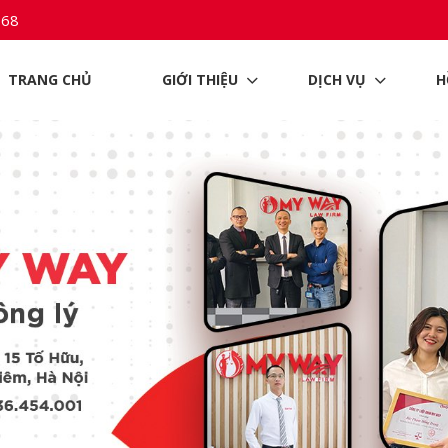
968
TRANG CHỦ
GIỚI THIỆU
DỊCH VỤ
H