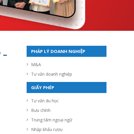
PHÁP LÝ DOANH NGHIỆP
 –
M&A
Tư vấn doanh nghiệp
GIẤY PHÉP
Tư vấn du học
Bưu chính
Trung tâm ngoại ngữ
Nhập khẩu rượu