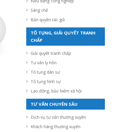
Kiểu dáng công nghiệp
Sáng chế
Bản quyền tác giả
TỐ TỤNG, GIẢI QUYẾT TRANH
CHẤP
Giải quyết tranh chấp
Tư vấn ly hôn
Tố tụng dân sự
Tố tụng hình sự
Lao động, bảo hiểm xã hội
TƯ VẤN CHUYÊN SÂU
Dịch vụ tư vấn thường xuyên
Khách hàng thường xuyên