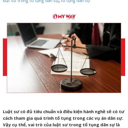
luật sư trong tố tụng dân sự
,
tố tụng dân sự
Luật sư có đủ tiêu chuẩn và điều kiện hành nghề sẽ có tư
cách tham gia quá trình tố tụng trong các vụ án dân sự.
Vậy cụ thể, vai trò của luật sư trong tố tụng dân sự là