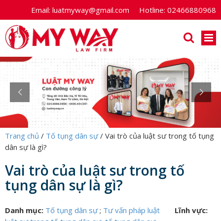
Email:
luatmyway@gmail.com
Hotline:
02466880968
Trang chủ
/
Tố tụng dân sự
/
Vai trò của luật sư trong tố tụng
dân sự là gì?
Vai trò của luật sư trong tố
tụng dân sự là gì?
Danh mục:
Tố tụng dân sự
;
Tư vấn pháp luật
Lĩnh vực: