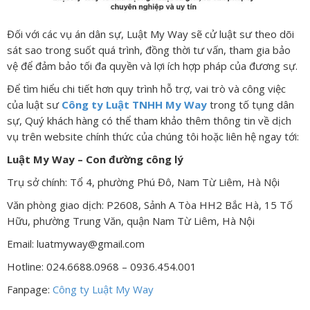
Đối với các vụ án dân sự, Luật My Way sẽ cử luật sư theo dõi
sát sao trong suốt quá trình, đồng thời tư vấn, tham gia bảo
vệ để đảm bảo tối đa quyền và lợi ích hợp pháp của đương sự.
Để tìm hiểu chi tiết hơn quy trình hỗ trợ, vai trò và công việc
của luật sư
Công ty Luật TNHH My Way
trong tố tụng dân
sự, Quý khách hàng có thể tham khảo thêm thông tin về dịch
vụ trên website chính thức của chúng tôi hoặc liên hệ ngay tới:
Luật My Way – Con đường công lý
Trụ sở chính: Tổ 4, phường Phú Đô, Nam Từ Liêm, Hà Nội
Văn phòng giao dịch: P2608, Sảnh A Tòa HH2 Bắc Hà, 15 Tố
Hữu, phường Trung Văn, quận Nam Từ Liêm, Hà Nội
Email: luatmyway@gmail.com
Hotline: 024.6688.0968 – 0936.454.001
Fanpage:
Công ty Luật My Way