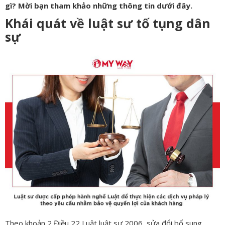
gì? Mời bạn tham khảo những thông tin dưới đây.
Khái quát về luật sư tố tụng dân
sự
Theo khoản 2 Điều 22 Luật luật sư 2006, sửa đổi bổ sung