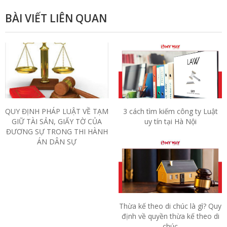
BÀI VIẾT LIÊN QUAN
QUY ĐỊNH PHÁP LUẬT VỀ TẠM
3 cách tìm kiếm công ty Luật
GIỮ TÀI SẢN, GIẤY TỜ CỦA
uy tín tại Hà Nội
ĐƯƠNG SỰ TRONG THI HÀNH
ÁN DÂN SỰ
Thừa kế theo di chúc là gì? Quy
định về quyền thừa kế theo di
chúc