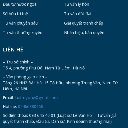
Đầu tư nước ngoài
Tư vấn ly hôn
Sở hữu trí tuệ
Tư vấn đất đai
Tư vấn chuyên sâu
Giải quyết tranh chấp
Tư vấn thường xuyên
Nhãn hiệu, bản quyền
LIÊN HỆ
– Trụ sở chính –
Tổ 4, phường Phú Đô, Nam Từ Liêm, Hà Nội
– Văn phòng giao dịch –
Tầng 26 HH2 Bắc Hà, 15 Tố Hữu, phường Trung Văn, Nam Từ
Liêm, Hà Nội
Email:
luatmyway@gmail.com
Hotline:
02466880968
Số điện thoại: 093 645 40 01 (Luật sư Lê Văn Hồi – Tư vấn giải
quyết tranh chấp, Đầu tư, Dân sự, Kinh doanh thương mại)