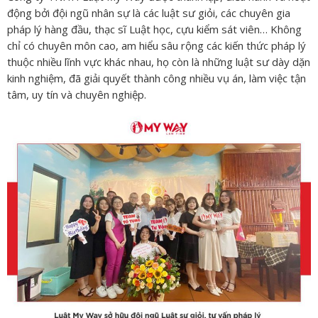
động bởi đội ngũ nhân sự là các luật sư giỏi, các chuyên gia
pháp lý hàng đầu, thạc sĩ Luật học, cựu kiểm sát viên… Không
chỉ có chuyên môn cao, am hiểu sâu rộng các kiến thức pháp lý
thuộc nhiều lĩnh vực khác nhau, họ còn là những luật sư dày dặn
kinh nghiệm, đã giải quyết thành công nhiều vụ án, làm việc tận
tâm, uy tín và chuyên nghiệp.