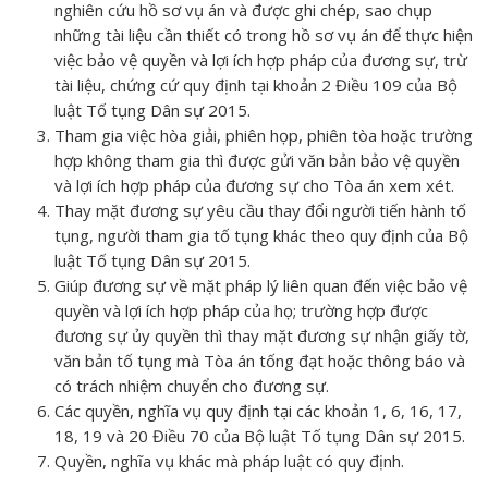
nghiên cứu hồ sơ vụ án và được ghi chép, sao chụp
những tài liệu cần thiết có trong hồ sơ vụ án để thực hiện
việc bảo vệ quyền và lợi ích hợp pháp của đương sự, trừ
tài liệu, chứng cứ quy định tại khoản 2 Điều 109 của Bộ
luật Tố tụng Dân sự 2015.
Tham gia việc hòa giải, phiên họp, phiên tòa hoặc trường
hợp không tham gia thì được gửi văn bản bảo vệ quyền
và lợi ích hợp pháp của đương sự cho Tòa án xem xét.
Thay mặt đương sự yêu cầu thay đổi người tiến hành tố
tụng, người tham gia tố tụng khác theo quy định của Bộ
luật Tố tụng Dân sự 2015.
Giúp đương sự về mặt pháp lý liên quan đến việc bảo vệ
quyền và lợi ích hợp pháp của họ; trường hợp được
đương sự ủy quyền thì thay mặt đương sự nhận giấy tờ,
văn bản tố tụng mà Tòa án tống đạt hoặc thông báo và
có trách nhiệm chuyển cho đương sự.
Các quyền, nghĩa vụ quy định tại các khoản 1, 6, 16, 17,
18, 19 và 20 Điều 70 của Bộ luật Tố tụng Dân sự 2015.
Quyền, nghĩa vụ khác mà pháp luật có quy định.