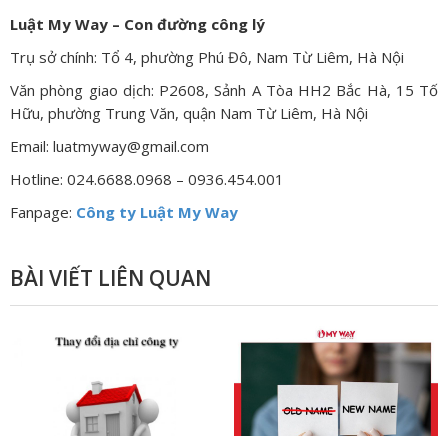
Luật My Way – Con đường công lý
Trụ sở chính: Tổ 4, phường Phú Đô, Nam Từ Liêm, Hà Nội
Văn phòng giao dịch: P2608, Sảnh A Tòa HH2 Bắc Hà, 15 Tố
Hữu, phường Trung Văn, quận Nam Từ Liêm, Hà Nội
Email: luatmyway@gmail.com
Hotline: 024.6688.0968 – 0936.454.001
Fanpage:
Công ty Luật My Way
BÀI VIẾT LIÊN QUAN