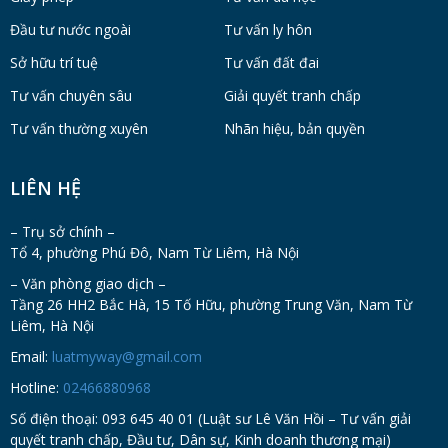
Đầu tư nước ngoài
Tư vấn ly hôn
Sở hữu trí tuệ
Tư vấn đất đai
Tư vấn chuyên sâu
Giải quyết tranh chấp
Tư vấn thường xuyên
Nhãn hiệu, bản quyền
LIÊN HỆ
– Trụ sở chính –
Tổ 4, phường Phú Đô, Nam Từ Liêm, Hà Nội
– Văn phòng giao dịch –
Tầng 26 HH2 Bắc Hà, 15 Tố Hữu, phường Trung Văn, Nam Từ
Liêm, Hà Nội
Email:
luatmyway@gmail.com
Hotline:
02466880968
Số điện thoại: 093 645 40 01 (Luật sư Lê Văn Hồi – Tư vấn giải
quyết tranh chấp, Đầu tư, Dân sự, Kinh doanh thương mại)