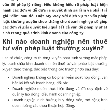
vấn đề pháp lý riêng. Nếu không hiểu rõ pháp luật hiện
hành các đơn vị dễ đưa ra quyết định sai lầm và phải trả
giá “đắt” sau đó. Luật My Way với dịch vụ tư vấn pháp
luật thường xuyên theo tháng cho doanh nghiệp sẽ giúp
các đơn vị giải quyết hiệu quả tất cả vấn đề pháp lý phát
sinh trong quá trình kinh doanh của công ty.
Khi nào doanh nghiệp nên thuê
tư vấn pháp luật thường xuyên?
Các tổ chức, công ty thường xuyên phát sinh vướng mắc pháp
lý, tranh chấp kinh doanh thì nên thuê tư vấn pháp luật thường
xuyên theo tháng, đặc biệt trong các trường hợp sau đây:
Doanh nghiệp không có bộ phận kiểm soát hợp đồng, văn
bản ký kết với khách hàng, đối tác;
Doanh nghiệp muốn thực hiện đúng và đủ quy định về
quản lý lao động, điều hành doanh nghiệp;
Doanh nghiệp định hướng huy động vốn, mở rộng kinh
doanh bằng các thỏa thuận hợp đồng;