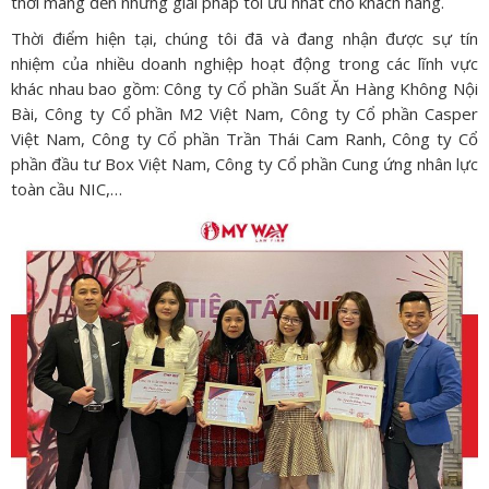
thời mang đến những giải pháp tối ưu nhất cho khách hàng.
Thời điểm hiện tại, chúng tôi đã và đang nhận được sự tín
nhiệm của nhiều doanh nghiệp hoạt động trong các lĩnh vực
khác nhau bao gồm: Công ty Cổ phần Suất Ăn Hàng Không Nội
Bài, Công ty Cổ phần M2 Việt Nam, Công ty Cổ phần Casper
Việt Nam, Công ty Cổ phần Trần Thái Cam Ranh, Công ty Cổ
phần đầu tư Box Việt Nam, Công ty Cổ phần Cung ứng nhân lực
toàn cầu NIC,…