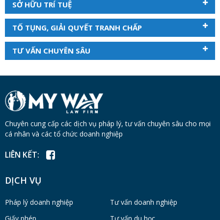
SỞ HỮU TRÍ TUỆ
TỐ TỤNG, GIẢI QUYẾT TRANH CHẤP
TƯ VẤN CHUYÊN SÂU
Chuyên cung cấp các dịch vụ pháp lý, tư vấn chuyên sâu cho mọi
cá nhân và các tổ chức doanh nghiệp
LIÊN KẾT:
DỊCH VỤ
Pháp lý doanh nghiệp
Tư vấn doanh nghiệp
Giấy phép
Tư vấn du học