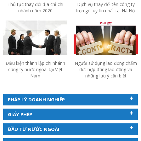
Thủ tục thay đổi địa chỉ chi
Dịch vụ thay đổi tên công ty
nhánh năm 2020
trọn gói uy tín nhất tại Hà Nội
Điều kiện thành lập chi nhánh
Người sử dụng lao động chấm
công ty nước ngoài tại Việt
dứt hợp đồng lao động và
Nam
những lưu ý cần biết
PHÁP LÝ DOANH NGHIỆP
GIẤY PHÉP
ĐẦU TƯ NƯỚC NGOÀI