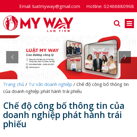
Email:
luatmyway@gmail.com
Hotline:
02466880968
Trang chủ
/
Tư vấn doanh nghiệp
/
Chế độ công bố thông tin
của doanh nghiệp phát hành trái phiếu
Chế độ công bố thông tin của
doanh nghiệp phát hành trái
phiếu