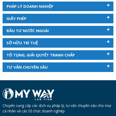
PHÁP LÝ DOANH NGHIỆP
GIẤY PHÉP
ĐẦU TƯ NƯỚC NGOÀI
SỞ HỮU TRÍ TUỆ
TỐ TỤNG, GIẢI QUYẾT TRANH CHẤP
TƯ VẤN CHUYÊN SÂU
Chuyên cung cấp các dịch vụ pháp lý, tư vấn chuyên sâu cho mọi
cá nhân và các tổ chức doanh nghiệp