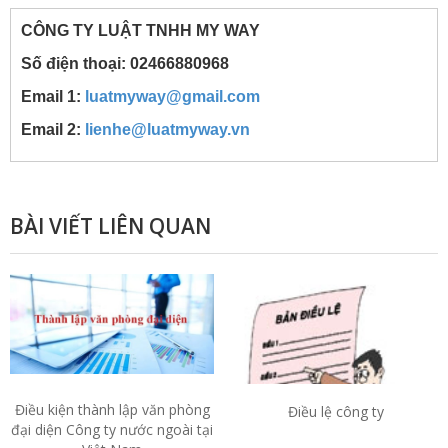
CÔNG TY LUẬT TNHH MY WAY
Số điện thoại: 02466880968
Email 1:
luatmyway@gmail.com
Email 2:
lienhe@luatmyway.vn
BÀI VIẾT LIÊN QUAN
Điều kiện thành lập văn phòng
Điều lệ công ty
đại diện Công ty nước ngoài tại