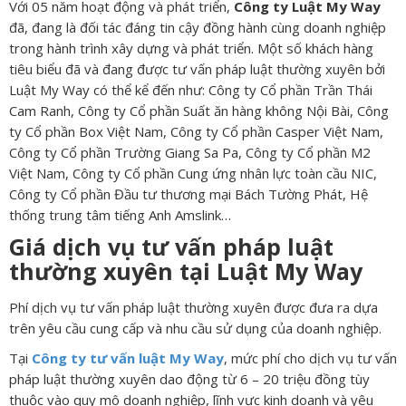
Với 05 năm hoạt động và phát triển,
Công ty Luật My Way
đã, đang là đối tác đáng tin cậy đồng hành cùng doanh nghiệp
trong hành trình xây dựng và phát triển. Một số khách hàng
tiêu biểu đã và đang được tư vấn pháp luật thường xuyên bởi
Luật My Way có thể kể đến như: Công ty Cổ phần Trần Thái
Cam Ranh, Công ty Cổ phần Suất ăn hàng không Nội Bài, Công
ty Cổ phần Box Việt Nam, Công ty Cổ phần Casper Việt Nam,
Công ty Cổ phần Trường Giang Sa Pa, Công ty Cổ phần M2
Việt Nam, Công ty Cổ phần Cung ứng nhân lực toàn cầu NIC,
Công ty Cổ phần Đầu tư thương mại Bách Tường Phát, Hệ
thống trung tâm tiếng Anh Amslink…
Giá dịch vụ tư vấn pháp luật
thường xuyên tại Luật My Way
Phí dịch vụ tư vấn pháp luật thường xuyên được đưa ra dựa
trên yêu cầu cung cấp và nhu cầu sử dụng của doanh nghiệp.
Tại
Công ty tư vấn luật My Way
, mức phí cho dịch vụ tư vấn
pháp luật thường xuyên dao động từ 6 – 20 triệu đồng tùy
thuộc vào quy mô doanh nghiệp, lĩnh vực kinh doanh và yêu