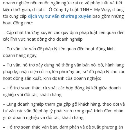
doanh nghiệp nếu muốn ngăn ngừa rủi ro về pháp luật và tiết
kiệm thời gian, chi phí… Ở Công ty Luật TNHH My Way, chúng
tôi cung cấp
dịch vụ tư vấn thường xuyên
bao gồm những
hoạt động như:
– Cập nhật thường xuyên các quy định pháp luật liên quan đến
các lĩnh vực hoạt động cho doanh nghiệp;
– Tư vấn các vấn đề pháp lý liên quan đến hoạt động kinh
doanh hàng ngày;
– Tư vấn, hỗ trợ xây dựng hệ thống văn bản nội bộ, hành lang
pháp lý, nhận diện rủi ro, lên phương án, sơ đồ pháp lý cho các
hoạt động sản xuất, kinh doanh của doanh nghiệp;
– Hỗ trợ soạn thảo, rà soát các hợp đồng ký kết giữa doanh
nghiệp với đối tác, khách hàng;
– Cùng doanh nghiệp tham gia gặp gỡ khách hàng, theo dõi và
tư vấn các vấn đề pháp lý phát sinh trong quá trình đàm phán
giữa doanh nghiệp và đối tác, khách hàng;
– Hỗ trợ soạn thảo văn bản, đàm phán và đề xuất phương án