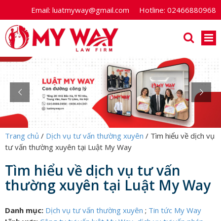
Email:
luatmyway@gmail.com
Hotline:
02466880968
Trang chủ
/
Dịch vụ tư vấn thường xuyên
/
Tìm hiểu về dịch vụ
tư vấn thường xuyên tại Luật My Way
Tìm hiểu về dịch vụ tư vấn
thường xuyên tại Luật My Way
Danh mục:
Dịch vụ tư vấn thường xuyên
;
Tin tức My Way