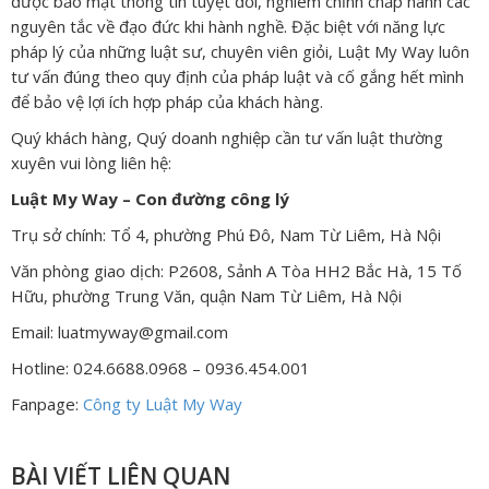
được bảo mật thông tin tuyệt đối, nghiêm chỉnh chấp hành các
nguyên tắc về đạo đức khi hành nghề. Đặc biệt với năng lực
pháp lý của những luật sư, chuyên viên giỏi, Luật My Way luôn
tư vấn đúng theo quy định của pháp luật và cố gắng hết mình
để bảo vệ lợi ích hợp pháp của khách hàng.
Quý khách hàng, Quý doanh nghiệp cần tư vấn luật thường
xuyên vui lòng liên hệ:
Luật My Way – Con đường công lý
Trụ sở chính: Tổ 4, phường Phú Đô, Nam Từ Liêm, Hà Nội
Văn phòng giao dịch: P2608, Sảnh A Tòa HH2 Bắc Hà, 15 Tố
Hữu, phường Trung Văn, quận Nam Từ Liêm, Hà Nội
Email: luatmyway@gmail.com
Hotline: 024.6688.0968 – 0936.454.001
Fanpage:
Công ty Luật My Way
BÀI VIẾT LIÊN QUAN