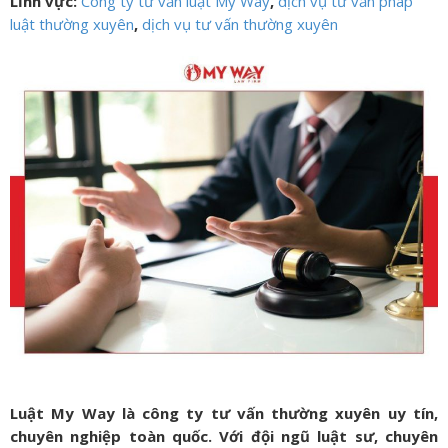
Lĩnh vực:
Công ty tư vấn luật My Way
,
dịch vụ tư vấn pháp
luật thường xuyên
,
dịch vụ tư vấn thường xuyên
Luật My Way là công ty tư vấn thường xuyên uy tín,
chuyên nghiệp toàn quốc. Với đội ngũ luật sư, chuyên