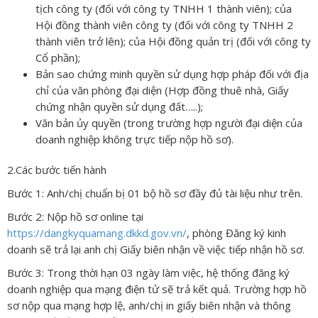
tịch công ty (đối với công ty TNHH 1 thành viên); của
Hội đồng thành viên công ty (đối với công ty TNHH 2
thành viên trở lên); của Hội đồng quản trị (đối với công ty
Cổ phần);
Bản sao chứng minh quyền sử dụng hợp pháp đối với địa
chỉ của văn phòng đại diện (Hợp đồng thuê nhà, Giấy
chứng nhận quyền sử dụng đất…..);
Văn bản ủy quyền (trong trường hợp người đại diện của
doanh nghiệp không trực tiếp nộp hồ sơ).
2.Các bước tiến hành
Bước 1: Anh/chị chuẩn bị 01 bộ hồ sơ đầy đủ tài liệu như trên.
Bước 2: Nộp hồ sơ online tại
https://dangkyquamang.dkkd.gov.vn/
, phòng Đăng ký kinh
doanh sẽ trả lại anh chị Giấy biên nhận về việc tiếp nhận hồ sơ.
Bước 3: Trong thời hạn 03 ngày làm việc, hệ thống đăng ký
doanh nghiệp qua mạng điện tử sẽ trả kết quả. Trường hợp hồ
sơ nộp qua mạng hợp lệ, anh/chị in giấy biên nhận và thông