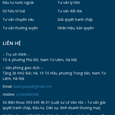
Đầu tư nước ngoài
Tư vấn ly hôn
Sở hữu trí tuệ
Tư vấn đất đai
Tư vấn chuyên sâu
Giải quyết tranh chấp
Tư vấn thường xuyên
Nhãn hiệu, bản quyền
LIÊN HỆ
– Trụ sở chính –
Tổ 4, phường Phú Đô, Nam Từ Liêm, Hà Nội
– Văn phòng giao dịch –
Tầng 26 HH2 Bắc Hà, 15 Tố Hữu, phường Trung Văn, Nam Từ
Liêm, Hà Nội
Email:
luatmyway@gmail.com
Hotline:
02466880968
Số điện thoại: 093 645 40 01 (Luật sư Lê Văn Hồi – Tư vấn giải
quyết tranh chấp, Đầu tư, Dân sự, Kinh doanh thương mại)