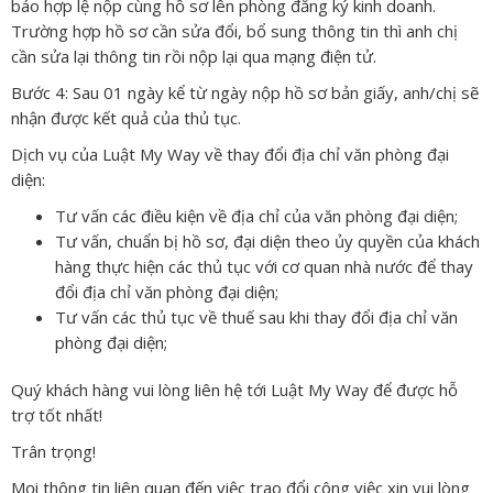
báo hợp lệ nộp cùng hồ sơ lên phòng đăng ký kinh doanh.
Trường hợp hồ sơ cần sửa đổi, bổ sung thông tin thì anh chị
cần sửa lại thông tin rồi nộp lại qua mạng điện tử.
Bước 4: Sau 01 ngày kể từ ngày nộp hồ sơ bản giấy, anh/chị sẽ
nhận được kết quả của thủ tục.
Dịch vụ của Luật My Way về thay đổi địa chỉ văn phòng đại
diện:
Tư vấn các điều kiện về địa chỉ của văn phòng đại diện;
Tư vấn, chuẩn bị hồ sơ, đại diện theo ủy quyền của khách
hàng thực hiện các thủ tục với cơ quan nhà nước để thay
đổi địa chỉ văn phòng đại diện;
Tư vấn các thủ tục về thuế sau khi thay đổi địa chỉ văn
phòng đại diện;
Quý khách hàng vui lòng liên hệ tới Luật My Way để được hỗ
trợ tốt nhất!
Trân trọng!
Mọi thông tin liên quan đến việc trao đổi công việc xin vui lòng