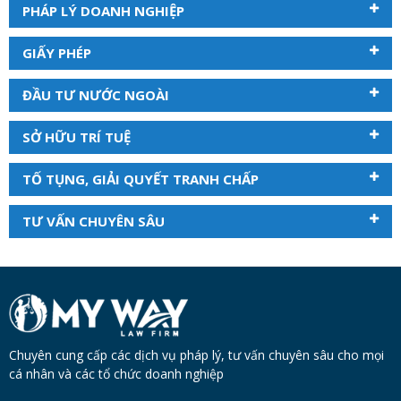
PHÁP LÝ DOANH NGHIỆP
GIẤY PHÉP
ĐẦU TƯ NƯỚC NGOÀI
SỞ HỮU TRÍ TUỆ
TỐ TỤNG, GIẢI QUYẾT TRANH CHẤP
TƯ VẤN CHUYÊN SÂU
Chuyên cung cấp các dịch vụ pháp lý, tư vấn chuyên sâu cho mọi
cá nhân và các tổ chức doanh nghiệp