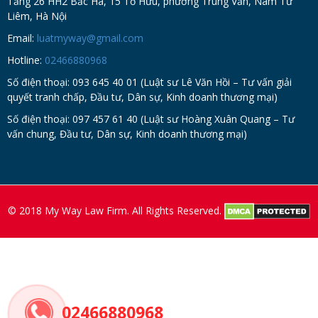
Tầng 26 HH2 Bắc Hà, 15 Tố Hữu, phường Trung Văn, Nam Từ
Liêm, Hà Nội
Email:
luatmyway@gmail.com
Hotline:
02466880968
Số điện thoại: 093 645 40 01 (Luật sư Lê Văn Hồi – Tư vấn giải
quyết tranh chấp, Đầu tư, Dân sự, Kinh doanh thương mại)
Số điện thoại: 097 457 61 40 (Luật sư Hoàng Xuân Quang – Tư
vấn chung, Đầu tư, Dân sự, Kinh doanh thương mại)
© 2018 My Way Law Firm. All Rights Reserved.
02466880968