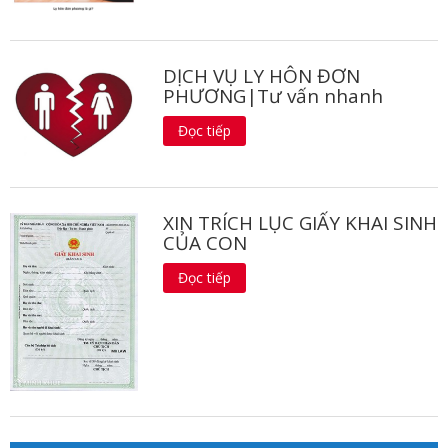
DỊCH VỤ LY HÔN ĐƠN
PHƯƠNG|Tư vấn nhanh
Đọc tiếp
XIN TRÍCH LỤC GIẤY KHAI SINH
CỦA CON
Đọc tiếp