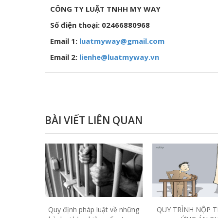
CÔNG TY LUẬT TNHH MY WAY
Số điện thoại: 02466880968
Email 1:
luatmyway@gmail.com
Email 2:
lienhe@luatmyway.vn
BÀI VIẾT LIÊN QUAN
Quy định pháp luật về những
QUY TRÌNH NỘP T