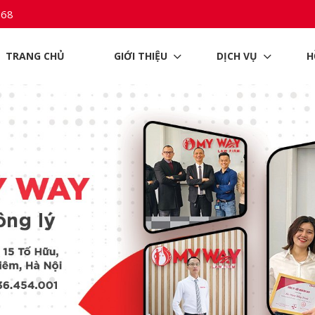
968
TRANG CHỦ
GIỚI THIỆU
DỊCH VỤ
H