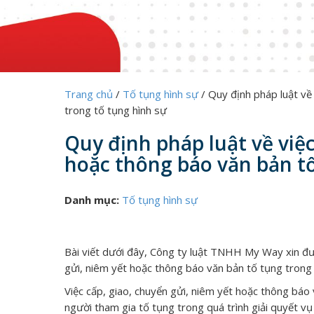
Trang chủ
/
Tố tụng hình sự
/
Quy định pháp luật về 
trong tố tụng hình sự
Quy định pháp luật về việc
hoặc thông báo văn bản tố
Danh mục:
Tố tụng hình sự
Bài viết dưới đây, Công ty luật TNHH My Way xin đượ
gửi, niêm yết hoặc thông báo văn bản tố tụng trong 
Việc cấp, giao, chuyển gửi, niêm yết hoặc thông bá
người tham gia tố tụng trong quá trình giải quyết vụ 