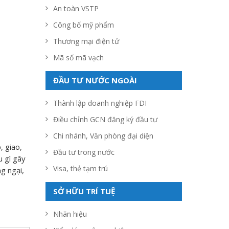
An toàn VSTP
Công bố mỹ phẩm
Thương mại điện tử
Mã số mã vạch
ĐẦU TƯ NƯỚC NGOÀI
Thành lập doanh nghiệp FDI
Điều chỉnh GCN đăng ký đầu tư
Chi nhánh, Văn phòng đại diện
, giao,
Đầu tư trong nước
u gì gây
Visa, thẻ tạm trú
g ngại,
SỞ HỮU TRÍ TUỆ
Nhãn hiệu