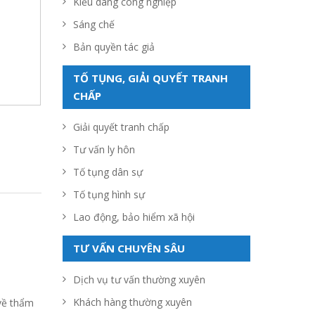
Kiểu dáng công nghiệp
Sáng chế
Bản quyền tác giả
TỐ TỤNG, GIẢI QUYẾT TRANH
CHẤP
Giải quyết tranh chấp
Tư vấn ly hôn
Tố tụng dân sự
Tố tụng hình sự
Lao động, bảo hiểm xã hội
TƯ VẤN CHUYÊN SÂU
Dịch vụ tư vấn thường xuyên
Khách hàng thường xuyên
về thẩm