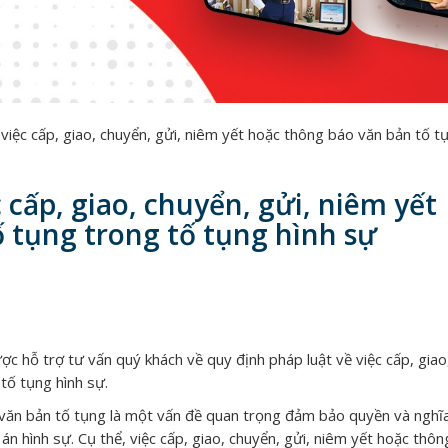
việc cấp, giao, chuyển, gửi, niêm yết hoặc thông báo văn bản tố t
 cấp, giao, chuyển, gửi, niêm yết
 tụng trong tố tụng hình sự
c hỗ trợ tư vấn quý khách về quy định pháp luật về việc cấp, giao
tố tụng hình sự.
o văn bản tố tụng là một vấn đề quan trọng đảm bảo quyền và nghĩ
án hình sự. Cụ thể, việc cấp, giao, chuyển, gửi, niêm yết hoặc thô