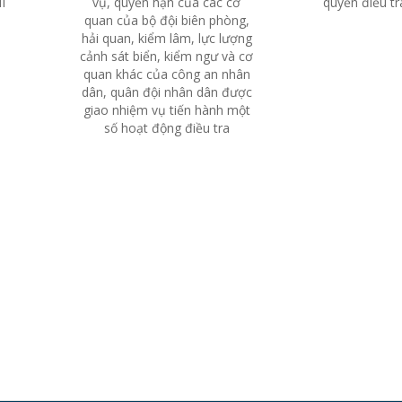
Í
vụ, quyền hạn của các cơ
quyền điều tr
quan của bộ đội biên phòng,
hải quan, kiểm lâm, lực lượng
cảnh sát biển, kiểm ngư và cơ
quan khác của công an nhân
dân, quân đội nhân dân được
giao nhiệm vụ tiến hành một
số hoạt động điều tra