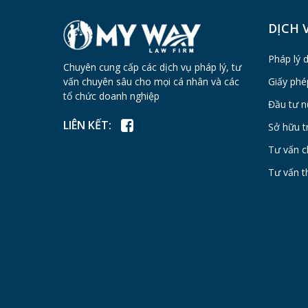
DỊCH 
Pháp lý 
Chuyên cung cấp các dịch vụ pháp lý, tư
vấn chuyên sâu cho mọi cá nhân và các
Giấy phé
tổ chức doanh nghiệp
Đầu tư n
LIÊN KẾT:
Sở hữu tr
Tư vấn c
Tư vấn t