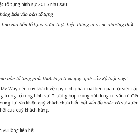
ật tố tụng hình sự 2015 như sau:
 thông báo văn bản tố tụng
ông báo văn bản tố tụng được thực hiện thông qua các phương thức:
 văn bản tố tụng phải thực hiện theo quy định của Bộ luật này.
”
My Way đến quý khách về quy định pháp luật liên quan tới việc cấp
g trong tố tụng hình sự. Trường hợp trong nội dung tư vấn có điề
 dung tư vấn khiến quý khách chưa hiểu hết vấn đề hoặc có sự vướn
hồi của quý khách hàng.
 vui lòng liên hệ: