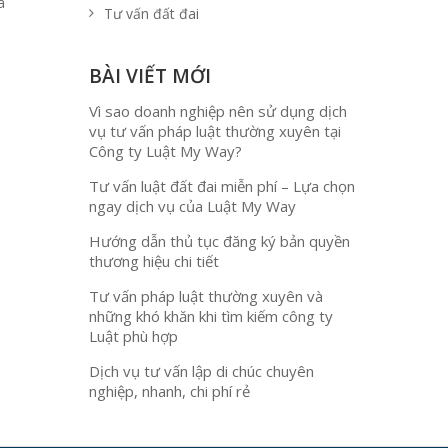
a
Tư vấn đất đai
BÀI VIẾT MỚI
Vì sao doanh nghiệp nên sử dụng dịch
vụ tư vấn pháp luật thường xuyên tại
Công ty Luật My Way?
Tư vấn luật đất đai miễn phí – Lựa chọn
ngay dịch vụ của Luật My Way
Hướng dẫn thủ tục đăng ký bản quyền
thương hiệu chi tiết
Tư vấn pháp luật thường xuyên và
những khó khăn khi tìm kiếm công ty
Luật phù hợp
Dịch vụ tư vấn lập di chúc chuyên
nghiệp, nhanh, chi phí rẻ