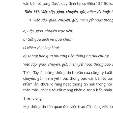
văn bản tố tụng được quy định tại có Điều 137 Bộ lu
“
Điều 137. Việc cấp, giao, chuyển, gửi, niêm yết hoặc
Việc cấp, giao, chuyển, gửi, niêm yết hoặc th
a) Cấp, giao, chuyển trực tiếp;
b) Gửi qua dịch vụ bưu chính;
c) Niêm yết công khai;
d) Thông báo qua phương tiện thông tin đại chúng.
Việc cấp, giao, chuyển, gửi, niêm yết hoặc thông báo
Trên đây là những thông tin tư vấn của công ty Luật 
chuyển, gửi, niêm yết hoặc thông báo văn bản tố tụn
nhầm lẫn, chưa rõ ràng hoặc thông tin nêu trong nội
thắc mắc, chúng tôi rất mong nhận được ý kiến phản 
Trân trọng!
Mọi thông tin liên quan đến việc trao đổi công việc xin