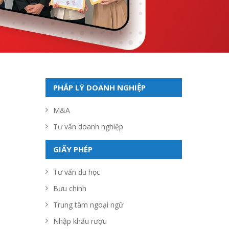
PHÁP LÝ DOANH NGHIỆP
M&A
Tư vấn doanh nghiệp
GIẤY PHÉP
Tư vấn du học
Bưu chính
Trung tâm ngoại ngữ
Nhập khẩu rượu