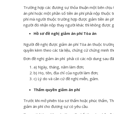
Trường hợp các đương sự thỏa thuận một bên chịu to
án phí hoặc một phần số tiền án phí phải nộp thuộc 
phí mà người thuộc trường hợp được giảm tiền án phí
người đó nhận nộp thay người khác thì không được g
Hồ sơ đề nghị giảm án phí Tòa án
Người đề nghị được giảm án phí Tòa án thuộc trường
quyền kèm theo các tài liệu, chứng cứ chứng minh t
Đơn đề nghị giảm án phí phải có các nội dung sau đâ
a) Ngày, tháng, năm làm đơn;
b) Họ, tên, địa chỉ của người làm đơn;
c) Lý do và căn cứ đề nghị miễn, giảm.
Thẩm quyền giảm án phí
Trước khi mở phiên tòa sơ thẩm hoặc phúc thẩm, T
giảm án phí cho đương sự có yêu cầu.