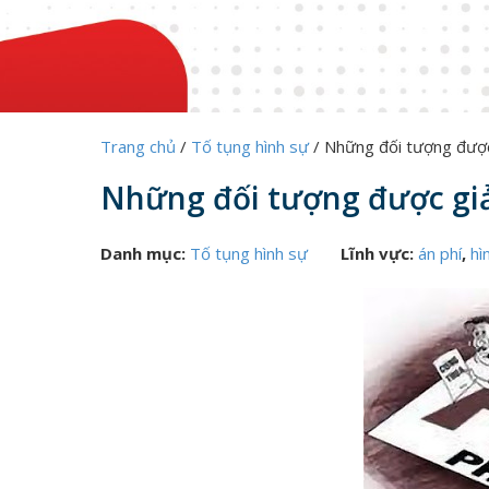
Trang chủ
/
Tố tụng hình sự
/
Những đối tượng được
Những đối tượng được gi
Danh mục:
Tố tụng hình sự
Lĩnh vực:
án phí
,
hì