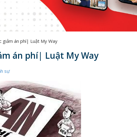
 giảm án phí| Luật My Way
ảm án phí| Luật My Way
nh sự