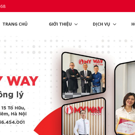
968
TRANG CHỦ
GIỚI THIỆU
DỊCH VỤ
H