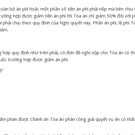
àn bộ án phí hoặc một phần số tiền án phí phải nộp mà bên chịu
trường hợp được giảm tiền án phí thì Tòa án chỉ giảm 50% đối với 
 phải chịu theo quy định của Nghị quyết này. Phần án phí, lệ phí 
iảm.
 hợp quy định như trên phải, có đơn đề nghị nộp cho Tòa án có t
huộc trường hợp được giảm án phí.
y:
hẩm phán được Chánh án Tòa án phân công giải quyết vụ án có th