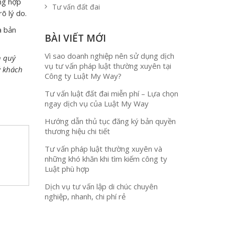
ờng hợp
Tư vấn đất đai
õ lý do.
a bản
BÀI VIẾT MỚI
Vì sao doanh nghiệp nên sử dụng dịch
n quý
vụ tư vấn pháp luật thường xuyên tại
ý khách
Công ty Luật My Way?
Tư vấn luật đất đai miễn phí – Lựa chọn
ngay dịch vụ của Luật My Way
Hướng dẫn thủ tục đăng ký bản quyền
thương hiệu chi tiết
Tư vấn pháp luật thường xuyên và
những khó khăn khi tìm kiếm công ty
Luật phù hợp
Dịch vụ tư vấn lập di chúc chuyên
nghiệp, nhanh, chi phí rẻ