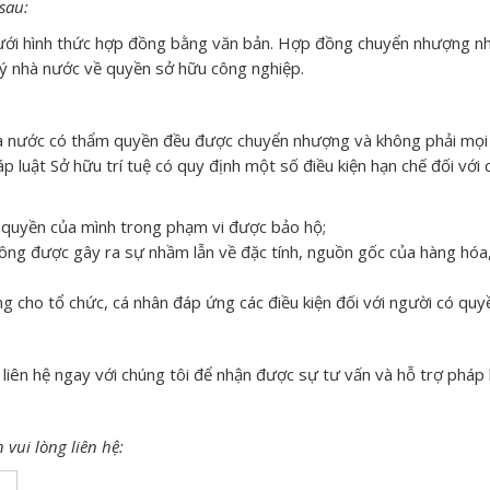
sau:
dưới hình thức hợp đồng bằng văn bản. Hợp đồng chuyển nhượng nh
 lý nhà nước về quyền sở hữu công nghiệp.
hà nước có thẩm quyền đều được chuyển nhượng và không phải mọi
luật Sở hữu trí tuệ có quy định một số điều kiện hạn chế đối với
 quyền của mình trong phạm vi được bảo hộ;
ông được gây ra sự nhầm lẫn về đặc tính, nguồn gốc của hàng hóa,
g cho tổ chức, cá nhân đáp ứng các điều kiện đối với người có qu
liên hệ ngay với chúng tôi để nhận được sự tư vấn và hỗ trợ pháp l
 vui lòng liên hệ: