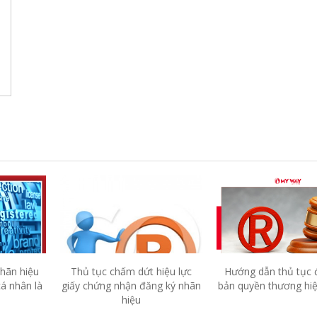
nhãn hiệu
Thủ tục chấm dứt hiệu lực
Hướng dẫn thủ tục 
á nhân là
giấy chứng nhận đăng ký nhãn
bản quyền thương hiệu
hiệu