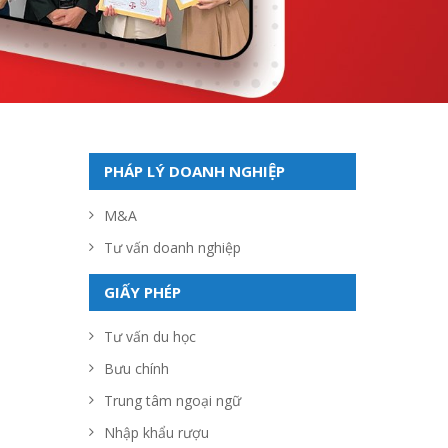
PHÁP LÝ DOANH NGHIỆP
M&A
Tư vấn doanh nghiệp
GIẤY PHÉP
Tư vấn du học
Bưu chính
Trung tâm ngoại ngữ
Nhập khẩu rượu