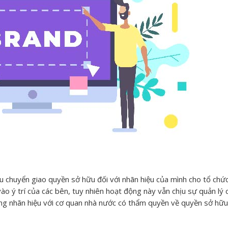
u chuyển giao quyền sở hữu đối với nhãn hiệu của mình cho tổ chức
ào ý trí của các bên, tuy nhiên hoạt động này vẫn chịu sự quản lý 
g nhãn hiệu với cơ quan nhà nước có thẩm quyền về quyền sở hữ