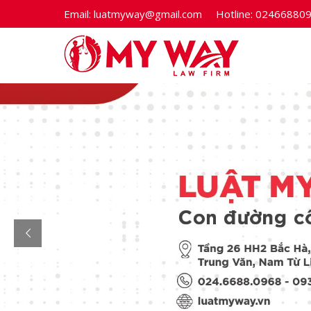
Email:
luatmyway@gmail.com
Hotline:
02466880