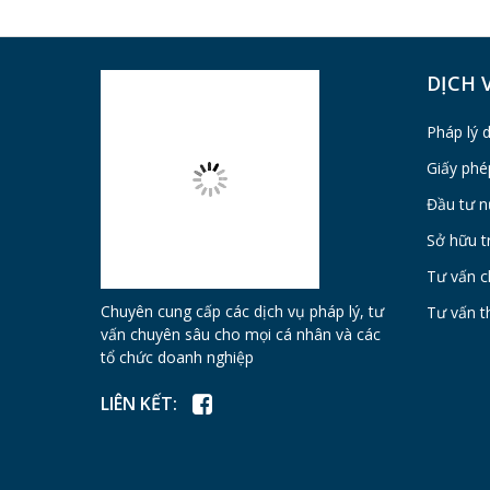
DỊCH 
Pháp lý 
Giấy phé
Đầu tư n
Sở hữu tr
Tư vấn c
Chuyên cung cấp các dịch vụ pháp lý, tư
Tư vấn t
vấn chuyên sâu cho mọi cá nhân và các
tổ chức doanh nghiệp
LIÊN KẾT: