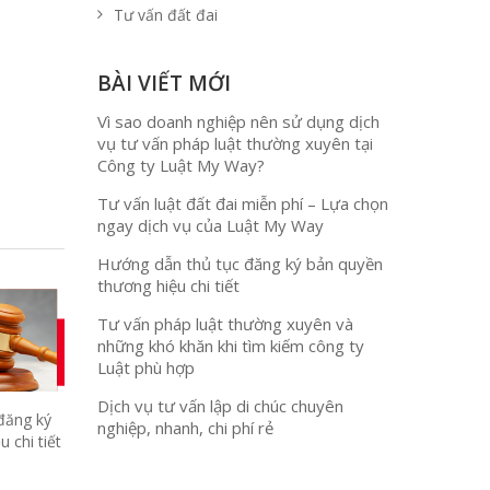
Tư vấn đất đai
BÀI VIẾT MỚI
Vì sao doanh nghiệp nên sử dụng dịch
vụ tư vấn pháp luật thường xuyên tại
Công ty Luật My Way?
Tư vấn luật đất đai miễn phí – Lựa chọn
ngay dịch vụ của Luật My Way
Hướng dẫn thủ tục đăng ký bản quyền
thương hiệu chi tiết
Tư vấn pháp luật thường xuyên và
những khó khăn khi tìm kiếm công ty
Luật phù hợp
Dịch vụ tư vấn lập di chúc chuyên
đăng ký
nghiệp, nhanh, chi phí rẻ
 chi tiết