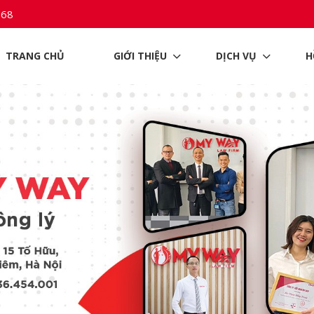
968
TRANG CHỦ
GIỚI THIỆU
DỊCH VỤ
H