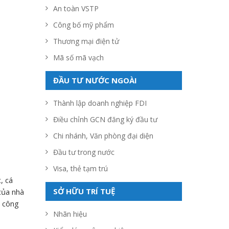
An toàn VSTP
Công bố mỹ phẩm
Thương mại điện tử
Mã số mã vạch
ĐẦU TƯ NƯỚC NGOÀI
Thành lập doanh nghiệp FDI
Điều chỉnh GCN đăng ký đầu tư
Chi nhánh, Văn phòng đại diện
Đầu tư trong nước
Visa, thẻ tạm trú
, cá
SỞ HỮU TRÍ TUỆ
của nhà
u công
Nhãn hiệu