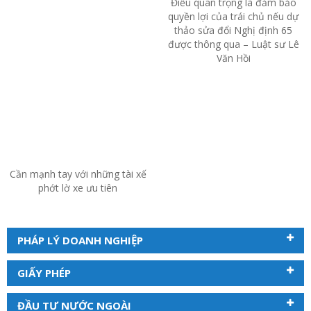
Điều quan trọng là đảm bảo
quyền lợi của trái chủ nếu dự
thảo sửa đổi Nghị định 65
được thông qua – Luật sư Lê
Văn Hồi
Cần mạnh tay với những tài xế
phớt lờ xe ưu tiên
PHÁP LÝ DOANH NGHIỆP
GIẤY PHÉP
ĐẦU TƯ NƯỚC NGOÀI