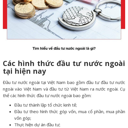
Các hình thức đầu tư nước ngoài
tại hiện nay
Đầu tư nước ngoài tại Việt Nam bao gồm đầu tư đầu tư nước
ngoài vào Việt Nam và đầu tư từ Việt Nam ra nước ngoài. Cụ
thể các hình thức đầu tư nước ngoài bao gồm:
Đầu tư thành lập tổ chức kinh tế;
Đầu tư theo hình thức góp vốn, mua cổ phần, mua phần
vốn góp;
Thực hiện dự án đầu tư;