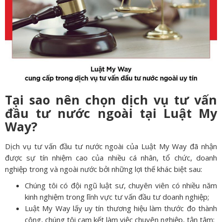
Tại sao nên chọn dịch vụ tư vấn
đầu tư nước ngoài tại Luật My
Way?
Dịch vụ tư vấn đầu tư nước ngoài của Luật My Way đã nhận
được sự tín nhiệm cao của nhiều cá nhân, tổ chức, doanh
nghiệp trong và ngoài nước bởi những lợi thế khác biệt sau:
Chúng tôi có đội ngũ luật sư, chuyên viên có nhiều năm
kinh nghiệm trong lĩnh vực tư vấn đầu tư doanh nghiệp;
Luật My Way lấy uy tín thương hiệu làm thước đo thành
công, chúng tôi cam kết làm việc chuyên nghiệp, tận tâm;