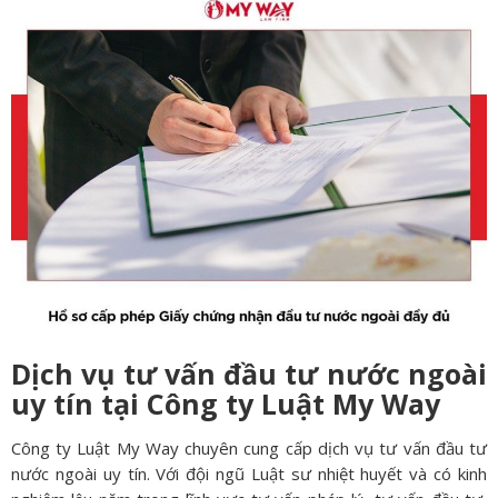
Dịch vụ tư vấn đầu tư nước ngoài
uy tín tại Công ty Luật My Way
Công ty Luật My Way chuyên cung cấp dịch vụ tư vấn đầu tư
nước ngoài uy tín. Với đội ngũ Luật sư nhiệt huyết và có kinh