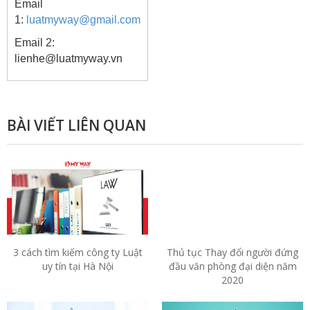
Email
1:
luatmyway@gmail.com
Email 2:
lienhe@luatmyway.vn
BÀI VIẾT LIÊN QUAN
3 cách tìm kiếm công ty Luật
Thủ tục Thay đổi người đứng
uy tín tại Hà Nội
đầu văn phòng đại diện năm
2020