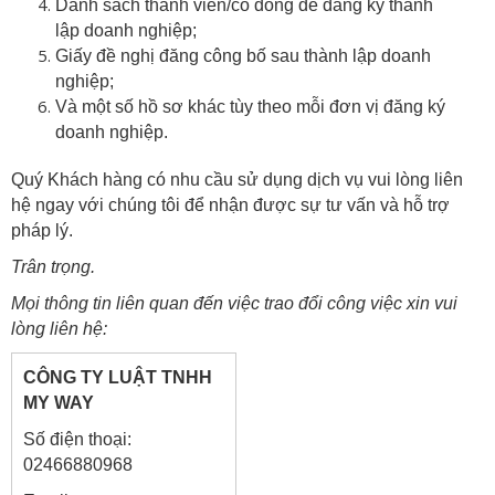
Danh sách thành viên/cổ đông để đăng ký thành
lập doanh nghiệp;
Giấy đề nghị đăng công bố sau thành lập doanh
nghiệp;
Và một số hồ sơ khác tùy theo mỗi đơn vị đăng ký
doanh nghiệp.
Quý Khách hàng có nhu cầu sử dụng dịch vụ vui lòng liên
hệ ngay với chúng tôi để nhận được sự tư vấn và hỗ trợ
pháp lý.
Trân trọng.
Mọi thông tin liên quan đến việc trao đổi công việc xin vui
lòng liên hệ:
CÔNG TY LUẬT TNHH
MY WAY
Số điện thoại:
02466880968