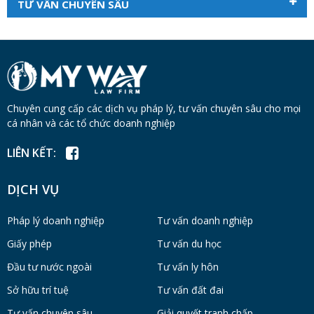
TƯ VẤN CHUYÊN SÂU
Chuyên cung cấp các dịch vụ pháp lý, tư vấn chuyên sâu cho mọi
cá nhân và các tổ chức doanh nghiệp
LIÊN KẾT:
DỊCH VỤ
Pháp lý doanh nghiệp
Tư vấn doanh nghiệp
Giấy phép
Tư vấn du học
Đầu tư nước ngoài
Tư vấn ly hôn
Sở hữu trí tuệ
Tư vấn đất đai
Tư vấn chuyên sâu
Giải quyết tranh chấp