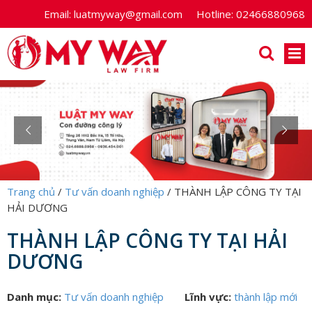
Email:
luatmyway@gmail.com
Hotline:
02466880968
Trang chủ
/
Tư vấn doanh nghiệp
/
THÀNH LẬP CÔNG TY TẠI
HẢI DƯƠNG
THÀNH LẬP CÔNG TY TẠI HẢI
DƯƠNG
Danh mục:
Tư vấn doanh nghiệp
Lĩnh vực:
thành lập mới