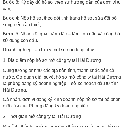
Bước 3: Ký đầy đủ hồ sơ theo sự hướng dẫn của đơn vị tư
vấn;
Bước 4: Nộp hồ sơ, theo dõi tình trạng hồ sơ, sửa đổi bổ
sung nếu cần thiết;
Bước 5: Nhận kết quả thành lập – làm con dấu và công bố
sử dụng con dấu.
Doanh nghiệp cần lưu ý một số nội dung như:
1. Địa điểm nộp hồ sơ mở công ty tại Hải Dương
Cũng tương tự như các địa bàn tỉnh, thành khác trên cả
nước. Cơ quan giải quyết hồ sơ mở công ty tại Hải Dương
là phòng đăng ký doanh nghiệp – sở kế hoạch đầu tư tỉnh
Hải Dương.
Cá nhân, đơn vị đăng ký kinh doanh nộp hồ sơ tại bộ phận
một cửa của Phòng đăng ký doanh nghiệp.
2. Thời gian mở công ty tại Hải Dương
Mỗi tỉnh, thành thường quy định thời gian giải quyết hồ sơ