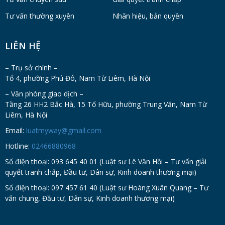
Tư vấn thường xuyên
Nhãn hiệu, bản quyền
LIÊN HỆ
– Trụ sở chính –
Tổ 4, phường Phú Đô, Nam Từ Liêm, Hà Nội
– Văn phòng giao dịch –
Tầng 26 HH2 Bắc Hà, 15 Tố Hữu, phường Trung Văn, Nam Từ
Liêm, Hà Nội
Email:
luatmyway@gmail.com
Hotline:
02466880968
Số điện thoại: 093 645 40 01 (Luật sư Lê Văn Hồi – Tư vấn giải
quyết tranh chấp, Đầu tư, Dân sự, Kinh doanh thương mại)
Số điện thoại: 097 457 61 40 (Luật sư Hoàng Xuân Quang – Tư
vấn chung, Đầu tư, Dân sự, Kinh doanh thương mại)