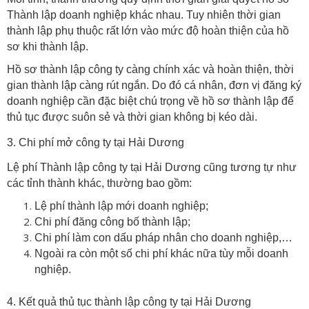
Thành lập doanh nghiệp khác nhau. Tuy nhiên thời gian
thành lập phụ thuộc rất lớn vào mức độ hoàn thiện của hồ
sơ khi thành lập.
Hồ sơ thành lập công ty càng chính xác và hoàn thiện, thời
gian thành lập càng rút ngắn. Do đó cá nhân, đơn vị đăng ký
doanh nghiệp cần đặc biệt chú trọng về hồ sơ thành lập để
thủ tục được suôn sẻ và thời gian không bị kéo dài.
3. Chi phí mở công ty tại Hải Dương
Lệ phí Thành lập công ty tại Hải Dương cũng tương tự như
các tỉnh thành khác, thường bao gồm:
Lệ phí thành lập mới doanh nghiệp;
Chi phí đăng công bố thành lập;
Chi phí làm con dấu pháp nhân cho doanh nghiệp,…
Ngoài ra còn một số chi phí khác nữa tùy mỗi doanh
nghiệp.
4. Kết quả thủ tục thành lập công ty tại Hải Dương