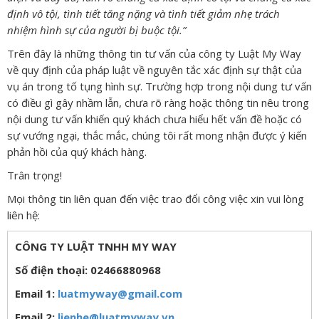
định vô tội, tình tiết tăng nặng và tình tiết giảm nhẹ trách
nhiệm hình sự của người bị buộc tội.”
Trên đây là những thông tin tư vấn của công ty Luật My Way
về quy định của pháp luật về nguyên tắc xác định sự thật của
vụ án trong tố tụng hình sự. Trường hợp trong nội dung tư vấn
có điều gì gây nhầm lẫn, chưa rõ ràng hoặc thông tin nêu trong
nội dung tư vấn khiến quý khách chưa hiểu hết vấn đề hoặc có
sự vướng ngại, thắc mắc, chúng tôi rất mong nhận được ý kiến
phản hồi của quý khách hàng.
Trân trọng!
Mọi thông tin liên quan đến việc trao đổi công việc xin vui lòng
liên hệ:
CÔNG TY LUẬT TNHH MY WAY
Số điện thoại: 02466880968
Email 1:
luatmyway@gmail.com
Email 2:
lienhe@luatmyway.vn