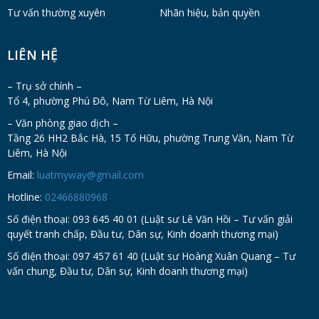
Tư vấn thường xuyên
Nhãn hiệu, bản quyền
LIÊN HỆ
– Trụ sở chính –
Tổ 4, phường Phú Đô, Nam Từ Liêm, Hà Nội
– Văn phòng giao dịch –
Tầng 26 HH2 Bắc Hà, 15 Tố Hữu, phường Trung Văn, Nam Từ
Liêm, Hà Nội
Email:
luatmyway@gmail.com
Hotline:
02466880968
Số điện thoại: 093 645 40 01 (Luật sư Lê Văn Hồi – Tư vấn giải
quyết tranh chấp, Đầu tư, Dân sự, Kinh doanh thương mại)
Số điện thoại: 097 457 61 40 (Luật sư Hoàng Xuân Quang – Tư
vấn chung, Đầu tư, Dân sự, Kinh doanh thương mại)