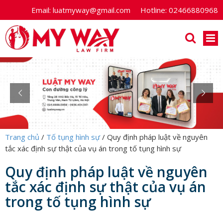
Email:
luatmyway@gmail.com
Hotline:
02466880968
Trang chủ
/
Tố tụng hình sự
/
Quy định pháp luật về nguyên
tắc xác định sự thật của vụ án trong tố tụng hình sự
Quy định pháp luật về nguyên
tắc xác định sự thật của vụ án
trong tố tụng hình sự