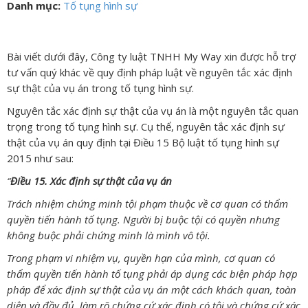
Danh mục:
Tố tụng hình sự
Bài viết dưới đây, Công ty luật TNHH My Way xin được hỗ trợ
tư vấn quý khác về quy định pháp luật về nguyên tắc xác định
sự thật của vụ án trong tố tụng hình sự.
Nguyên tắc xác định sự thật của vụ án là một nguyên tắc quan
trọng trong tố tụng hình sự. Cụ thể, nguyên tắc xác định sự
thật của vụ án quy định tại Điều 15 Bộ luật tố tụng hình sự
2015 như sau:
“
Điều 15. Xác định sự thật của vụ án
Trách nhiệm chứng minh tội phạm thuộc về cơ quan có thẩm
quyền tiến hành tố tụng. Người bị buộc tội có quyền nhưng
không buộc phải chứng minh là mình vô tội.
Trong phạm vi nhiệm vụ, quyền hạn của mình, cơ quan có
thẩm quyền tiến hành tố tụng phải áp dụng các biện pháp hợp
pháp để xác định sự thật của vụ án một cách khách quan, toàn
diện và đầy đủ, làm rõ chứng cứ xác định có tội và chứng cứ xác