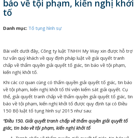
báo về tội phạm, kiến nghị khởi
tố
Danh mục:
Tố tụng hình sự
Bài viết dưới đây, Công ty luật TNHH My Way xin được hỗ trợ
tư vấn quý khách về quy định pháp luật về giải quyết tranh
chấp về thẩm quyền giải quyết tố giác, tin báo về tội phạm,
kiến nghị khởi tố.
Khi các cơ quan cùng có thẩm quyền giải quyết tố giác, tin báo
về tội phạm, kiến nghị khởi tố thì viện kiểm sát giải quyết. Cụ
thể, giải quyết tranh chấp về thẩm quyền giải quyết tố giác, tin
báo về tội phạm, kiến nghị khởi tố được quy định tại có Điều
150 Bộ luật tố tụng hình sự 2015 như sau:
“Điều 150. Giải quyết tranh chấp về thẩm quyền giải quyết tố
giác, tin báo về tội phạm, kiến nghị khởi tố
Tranh chấp về thẩm quyền giải quyết tố giác, tin báo về