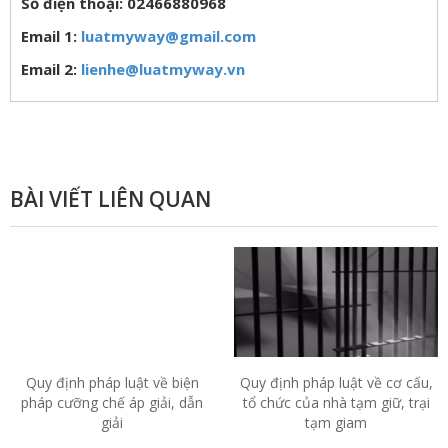
Số điện thoại: 02466880968
Email 1:
luatmyway@gmail.com
Email 2:
lienhe@luatmyway.vn
BÀI VIẾT LIÊN QUAN
Quy định pháp luật về biện
Quy định pháp luật về cơ cấu,
pháp cưỡng chế áp giải, dẫn
tổ chức của nhà tạm giữ, trại
giải
tạm giam