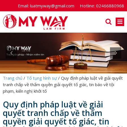
Email:
luatmyway@gmail.com
Hotline:
02466880968
Trang chủ
/
Tố tụng hình sự
/
Quy định pháp luật về giải quyết
tranh chấp về thẩm quyền giải quyết tố giác, tin báo về tội
phạm, kiến nghị khởi tố
Quy định pháp luật về giải
quyết tranh chấp về thẩm
quyền giải quyết tố giác, tin