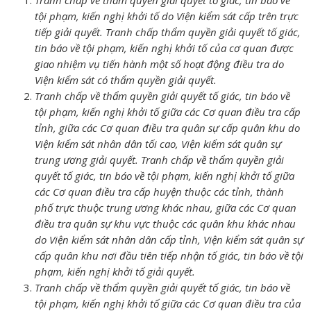
tội phạm, kiến nghị khởi tố do Viện kiểm sát cấp trên trực
tiếp giải quyết. Tranh chấp thẩm quyền giải quyết tố giác,
tin báo về tội phạm, kiến nghị khởi tố của cơ quan được
giao nhiệm vụ tiến hành một số hoạt động điều tra do
Viện kiểm sát có thẩm quyền giải quyết.
Tranh chấp về thẩm quyền giải quyết tố giác, tin báo về
tội phạm, kiến nghị khởi tố giữa các Cơ quan điều tra cấp
tỉnh, giữa các Cơ quan điều tra quân sự cấp quân khu do
Viện kiểm sát nhân dân tối cao, Viện kiểm sát quân sự
trung ương giải quyết. Tranh chấp về thẩm quyền giải
quyết tố giác, tin báo về tội phạm, kiến nghị khởi tố giữa
các Cơ quan điều tra cấp huyện thuộc các tỉnh, thành
phố trực thuộc trung ương khác nhau, giữa các Cơ quan
điều tra quân sự khu vực thuộc các quân khu khác nhau
do Viện kiểm sát nhân dân cấp tỉnh, Viện kiểm sát quân sự
cấp quân khu nơi đầu tiên tiếp nhận tố giác, tin báo về tội
phạm, kiến nghị khởi tố giải quyết.
Tranh chấp về thẩm quyền giải quyết tố giác, tin báo về
tội phạm, kiến nghị khởi tố giữa các Cơ quan điều tra của